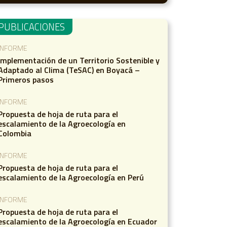
PUBLICACIONES
INFORME
Implementación de un Territorio Sostenible y
Adaptado al Clima (TeSAC) en Boyacá –
Primeros pasos
INFORME
Propuesta de hoja de ruta para el
escalamiento de la Agroecología en
Colombia
INFORME
Propuesta de hoja de ruta para el
escalamiento de la Agroecología en Perú
INFORME
Propuesta de hoja de ruta para el
escalamiento de la Agroecología en Ecuador