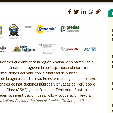
globales que enfrenta la región Andina, y en particular la
mbio climático, sugieren la participación, colaboración e
tituciones del país, con la finalidad de buscar
a de la agricultura familiar. En este marco y con el objetivo
onales de instituciones públicas y privadas de Perú sobre
 al Clima (ASAC) y el enfoque de Territorios Sostenibles
ademia, investigación, desarrollo y cooperación llevó a
Agricultura Andina Adaptada al Cambio Climático
, del 2 de