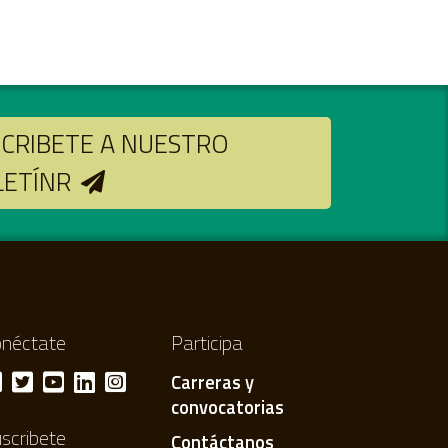
CRIBETE A NUESTRO
LETÍNR
néctate
Participa
Carreras y
convocatorias
scribete
Contáctanos