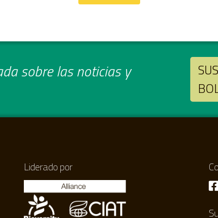
da sobre las noticias y
SUS
BO
Liderado por
Co
Su