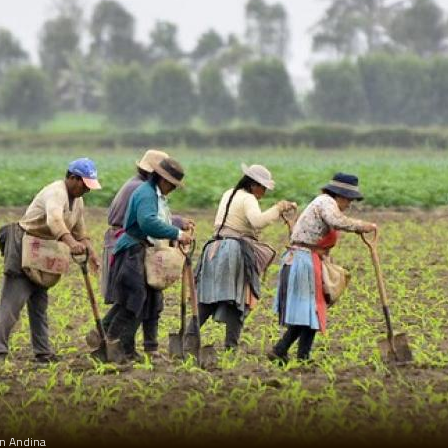
ón Andina