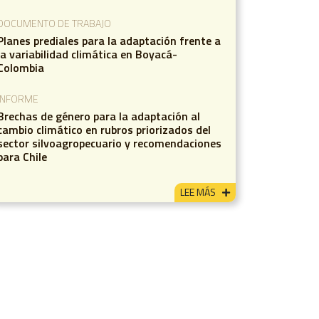
DOCUMENTO DE TRABAJO
Planes prediales para la adaptación frente a
la variabilidad climática en Boyacá-
Colombia
INFORME
Brechas de género para la adaptación al
cambio climático en rubros priorizados del
sector silvoagropecuario y recomendaciones
para Chile
LEE MÁS