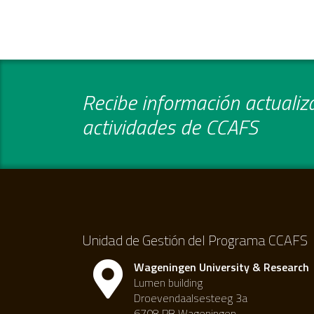
Recibe información actualiza
actividades de CCAFS
Unidad de Gestión del Programa CCAFS
Wageningen University & Research
Lumen building
Droevendaalsesteeg 3a
6708 PB Wageningen