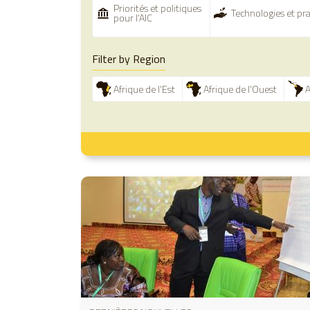
Priorités et politiques
Technologies et pra
pour l'AIC
Filter by Region
Afrique de l'Est
Afrique de l'Ouest
A