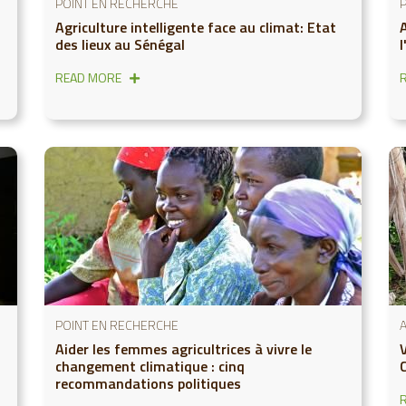
POINT EN RECHERCHE
Agriculture intelligente face au climat: Etat
des lieux au Sénégal
l
READ MORE
POINT EN RECHERCHE
Aider les femmes agricultrices à vivre le
V
changement climatique : cinq
C
recommandations politiques