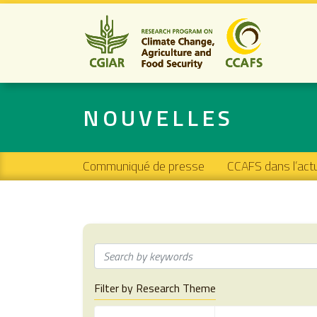
NOUVELLES
Main navigation
Communiqué de presse
CCAFS dans l’actu
Filter by Research Theme