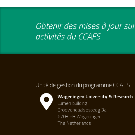
Obtenir des mises à jour sur 
activités du CCAFS
Unité de gestion du programme CCAFS
Wageningen University & Research
Lumen building
Droevendaalsesteeg 3a
6708 PB Wageningen
The Netherlands