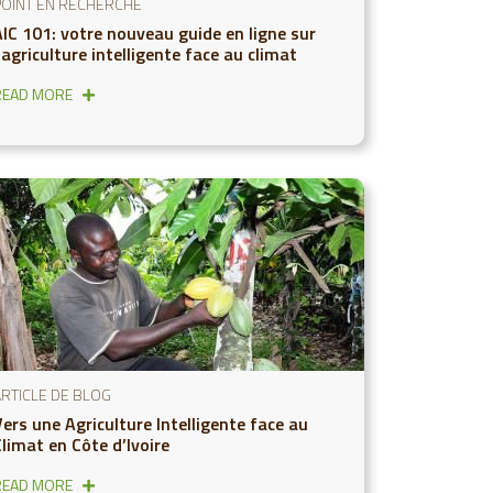
POINT EN RECHERCHE
AIC 101: votre nouveau guide en ligne sur
'agriculture intelligente face au climat
READ MORE
ARTICLE DE BLOG
ers une Agriculture Intelligente face au
limat en Côte d’Ivoire
READ MORE