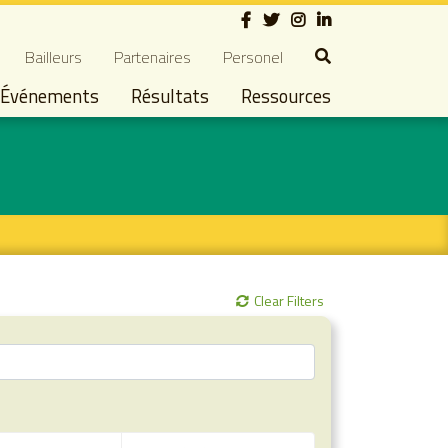
Social
dary navigation
Bailleurs
Partenaires
Personel
Événements
Résultats
Ressources
Clear Filters