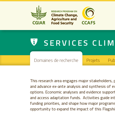
SERVICES CLIM
Main navigation
Domaines de recherche
Projets
Pub
This research area engages major stakeholders, 
and advance ex-ante analysis and synthesis of 
options. Economic analyses and evidence support 
and access adaptation funds. Activities guide int
funding priorities, and shape how major programs
opportunity to expand the impact of this Flagshi