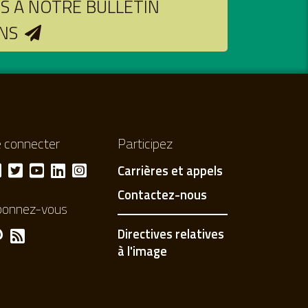
 À NOTRE BULLETIN
NS
 connecter
Participez
Carrières et appels
Contactez-nous
bonnez-vous
Directives relatives
à l'image