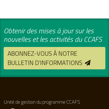
Obtenir des mises à jour sur les
nouvelles et les activités du CCAFS
ABONNEZ-VOUS À NOTRE
BULLETIN D’INFORMATIONS
Unité de gestion du programme CCAFS