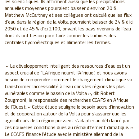
les scientifiques. Ils affirment aussi que les précipitations
annuelles moyennes pourraient baisser d’environ 20 %.
Matthew McCartney et ses collègues ont calculé que les flux
d’eau dans la région de la Volta pourraient baisser de 24 % d’ici
2050 et de 45 % d’ici 2100, privant les pays riverains de l’eau
dont ils ont besoin pour faire tourner les turbines des
centrales hydroélectriques et alimenter les fermes.
« Le développement intelligent des ressources d’eau est un
aspect crucial de “L’Afrique nourrit l’Afrique”, et nous avons
besoin de comprendre comment le changement climatique va
transformer l’accessibilité à l’eau dans les régions les plus
vulnérables comme le bassin de la Volta », dit Robert
Zougmoré, le responsable des recherches CCAFS en Afrique
de l’Ouest. « Cette étude souligne le besoin accru d’innovation
et de coopération autour de la Volta pour s’assurer que les
agriculteurs de la région puissent s’adapter au défi lancé par
ces nouvelles conditions dues au réchauffement climatique. »
Le CCAFS finance l’étude avec le ministère allemand de la