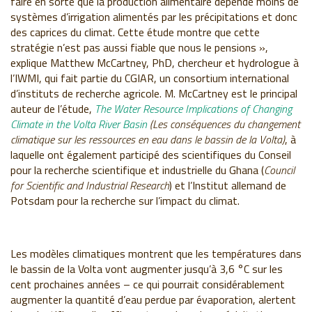
faire en sorte que la production alimentaire dépende moins de
systèmes d’irrigation alimentés par les précipitations et donc
des caprices du climat. Cette étude montre que cette
stratégie n’est pas aussi fiable que nous le pensions »,
explique Matthew McCartney, PhD, chercheur et hydrologue à
l’IWMI, qui fait partie du CGIAR, un consortium international
d’instituts de recherche agricole. M. McCartney est le principal
auteur de l’étude,
The Water Resource Implications of Changing
Climate in the Volta River Basin
(Les conséquences du changement
climatique sur les ressources en eau dans le bassin de la Volta)
, à
laquelle ont également participé des scientifiques du Conseil
pour la recherche scientifique et industrielle du Ghana (
Council
for Scientific and Industrial Research
) et l’Institut allemand de
Potsdam pour la recherche sur l’impact du climat.
Les modèles climatiques montrent que les températures dans
le bassin de la Volta vont augmenter jusqu’à 3,6 °C sur les
cent prochaines années – ce qui pourrait considérablement
augmenter la quantité d’eau perdue par évaporation, alertent