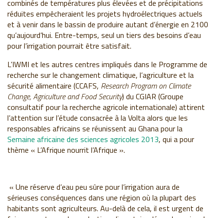
combinés de températures plus élevées et de précipitations
réduites empêcheraient les projets hydroélectriques actuels
et à venir dans le bassin de produire autant d’énergie en 2100
qu’aujourd’hui. Entre-temps, seul un tiers des besoins d’eau
pour l’irrigation pourrait être satisfait.
L’IWMI et les autres centres impliqués dans le Programme de
recherche sur le changement climatique, l’agriculture et la
sécurité alimentaire (CCAFS,
Research Program on Climate
Change, Agriculture and Food Security
) du CGIAR (Groupe
consultatif pour la recherche agricole internationale) attirent
l’attention sur l’étude consacrée à la Volta alors que les
responsables africains se réunissent au Ghana pour la
Semaine africaine des sciences agricoles 2013
, qui a pour
thème « L’Afrique nourrit l’Afrique ».
« Une réserve d’eau peu sûre pour l’irrigation aura de
sérieuses conséquences dans une région où la plupart des
habitants sont agriculteurs. Au-delà de cela, il est urgent de