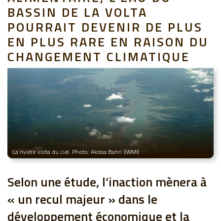
BASSIN DE LA VOLTA
POURRAIT DEVENIR DE PLUS
EN PLUS RARE EN RAISON DU
CHANGEMENT CLIMATIQUE
La rivière Volta du ciel. Photo: Akissa Bahri (IWMI)
Selon une étude, l’inaction mènera à
« un recul majeur » dans le
développement économique et la