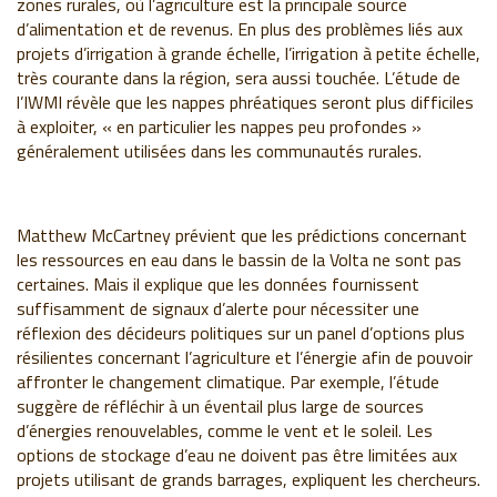
zones rurales, où l’agriculture est la principale source
d’alimentation et de revenus. En plus des problèmes liés aux
projets d’irrigation à grande échelle, l’irrigation à petite échelle,
très courante dans la région, sera aussi touchée. L’étude de
l’IWMI révèle que les nappes phréatiques seront plus difficiles
à exploiter, « en particulier les nappes peu profondes »
généralement utilisées dans les communautés rurales.
Matthew McCartney prévient que les prédictions concernant
les ressources en eau dans le bassin de la Volta ne sont pas
certaines. Mais il explique que les données fournissent
suffisamment de signaux d’alerte pour nécessiter une
réflexion des décideurs politiques sur un panel d’options plus
résilientes concernant l’agriculture et l’énergie afin de pouvoir
affronter le changement climatique. Par exemple, l’étude
suggère de réfléchir à un éventail plus large de sources
d’énergies renouvelables, comme le vent et le soleil. Les
options de stockage d’eau ne doivent pas être limitées aux
projets utilisant de grands barrages, expliquent les chercheurs.