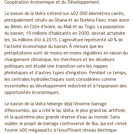
Coopération économique et du Développement.
Le bassin de la Volta s’étend sur 402 000 kilomètres carrés,
principalement situés au Ghana et au Burkina Faso, mais aussi
au Bénin, en Côte d’Ivoire, au Mali et au Togo. La population
du bassin, 19 millions d’habitants en 2000, devrait atteindre
les 34 millions d’ici à 2015. L’agriculture représente 40 % de
l’activité économique du bassin. À mesure que les
précipitations sont de moins en moins régulières en raison du
changement climatique, les chercheurs et les décideurs
politiques ont étudié une transition vers les nappes
phréatiques et d’autres types d’irrigation. Pendant ce temps,
les centrales hydroélectriques sont considérées comme
essentielles au développement industriel et à l’expansion des
opportunités économiques.
Le bassin de la Volta héberge déjà l’énorme barrage
d’Akosombo, qui a créé le lac Volta, le plus grand lac artificiel,
et la quatrième plus grande réserve d’eau au monde. Sans
oublier, le projet de barrage controversé de Bui, qui est censé
fournir 400 mégawatts à l’insuffisant réseau électrique