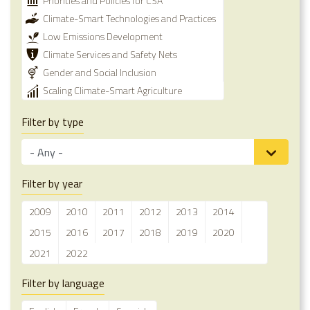
Priorities and Policies for CSA
Climate-Smart Technologies and Practices
Low Emissions Development
Climate Services and Safety Nets
Gender and Social Inclusion
Scaling Climate-Smart Agriculture
Filter by type
Filter by year
2009
2010
2011
2012
2013
2014
2015
2016
2017
2018
2019
2020
2021
2022
Filter by language