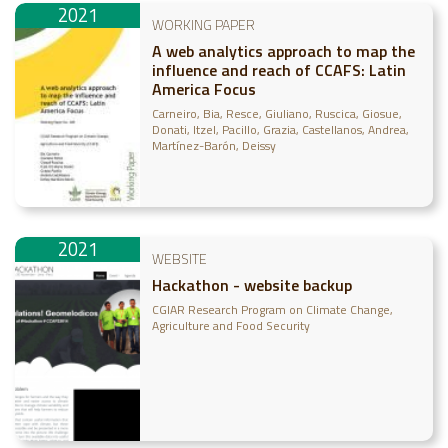
2021
WORKING PAPER
A web analytics approach to map the
influence and reach of CCAFS: Latin
America Focus
Carneiro, Bia
Resce, Giuliano
Ruscica, Giosue
Donati, Itzel
Pacillo, Grazia
Castellanos, Andrea
Martínez-Barón, Deissy
2021
WEBSITE
Hackathon - website backup
CGIAR Research Program on Climate Change,
Agriculture and Food Security