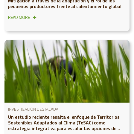
Mitigación a través de la adaptación y el rol de los
pequeños productores frente al calentamiento global
READ MORE
INVESTIGACIÓN DESTACADA
Un estudio reciente resalta el enfoque de Territorios
Sostenibles Adaptados al Clima (TeSAC) como
estrategia integrativa para escalar las opciones de
adaptación en la agricultura