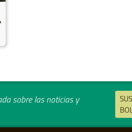
a
da sobre las noticias y
SUS
BO