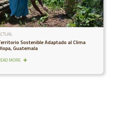
ACTUAL
Territorio Sostenible Adaptado al Clima
Olopa, Guatemala
READ MORE