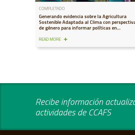
COMPLETADO
Generando evidencia sobre la Agricultura
Sostenible Adaptada al Clima con perspectiv
de género para informar políticas en
Centroamérica (Nicaragua y Guatemala)
READ MORE
Recibe información actualiza
actividades de CCAFS