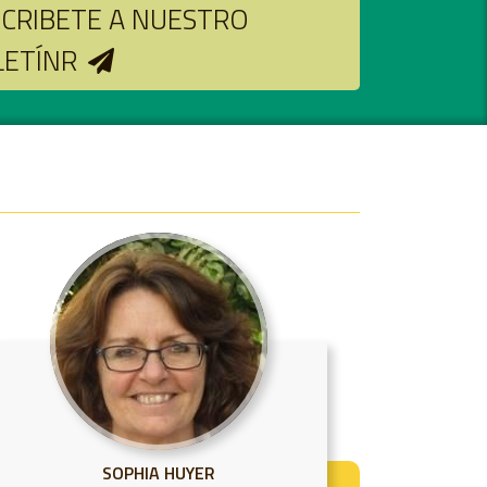
CRIBETE A NUESTRO
LETÍNR
JANA KÖRNER
ANA