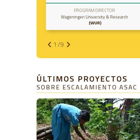
HEAD OF PARTNERSHIPS AND OUTREACH
search
Wageningen University & Research
WUR
2
/9
ÚLTIMOS PROYECTOS
SOBRE ESCALAMIENTO ASAC