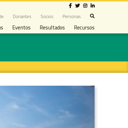
Social
ndary navigation
de
Donantes
Socios
Personas
as
Eventos
Resultados
Recursos