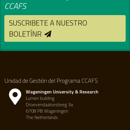
CCAFS
SUSCRIBETE A NUESTRO
BOLETÍNR
Unidad de Gestión del Programa CCAFS
Wageningen University & Research
Lumen building
Droevendaalsesteeg 3a
6708 PB Wageningen
The Netherlands