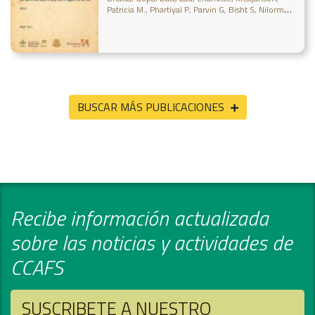
Patricia M.
Phartiyal P
Parvin G
Bisht S
Nilormee
S
BUSCAR MÁS PUBLICACIONES
Recibe información actualizada
sobre las noticias y actividades de
CCAFS
SUSCRIBETE A NUESTRO