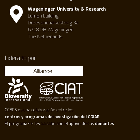
Wageningen University & Research
Lumen building
Droevendaalsesteeg 3a
6708 PB Wageningen
The Netherlands
Liderado por
CCAFS es una colaboración entre los
centros y programas de investigación del CGIAR
El programa se lleva a cabo con el apoyo de sus
donantes