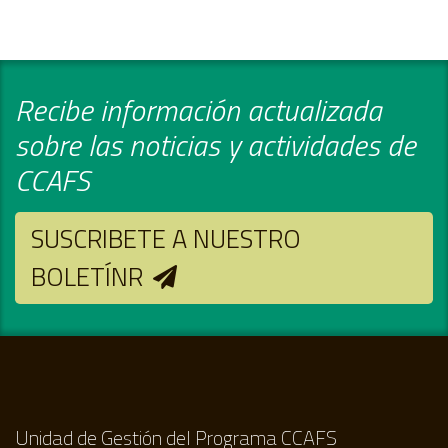
Recibe información actualizada
sobre las noticias y actividades de
CCAFS
SUSCRIBETE A NUESTRO
BOLETÍNR
Unidad de Gestión del Programa CCAFS