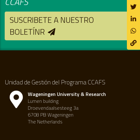
CCAFS
SUSCRIBETE A NUESTRO
BOLETÍNR
Unidad de Gestión del Programa CCAFS
Wageningen University & Research
Lumen building
Droevendaalsesteeg 3a
6708 PB Wageningen
The Netherlands