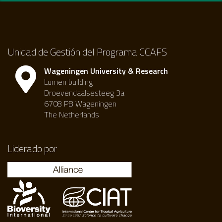
Unidad de Gestión del Programa CCAFS
Wageningen University & Research
Lumen building
Droevendaalsesteeg 3a
6708 PB Wageningen
The Netherlands
Liderado por