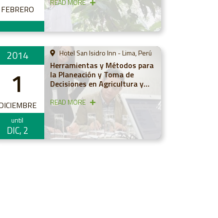
READ MORE
FEBRERO
2014
Hotel San Isidro Inn - Lima, Perú
Herramientas y Métodos para
1
la Planeación y Toma de
Decisiones en Agricultura y
Cambio Climático
READ MORE
DICIEMBRE
until
DIC, 2