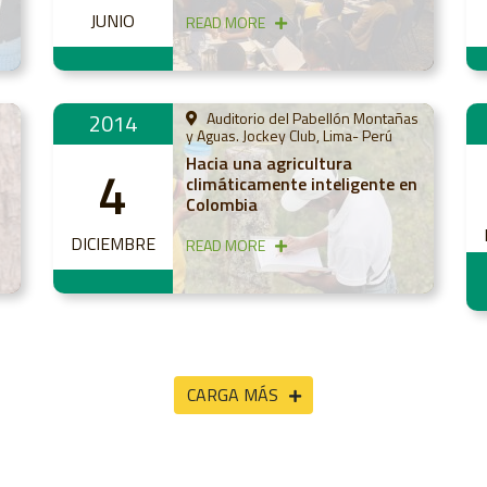
JUNIO
READ MORE
2014
Auditorio del Pabellón Montañas
y Aguas. Jockey Club, Lima- Perú
Hacia una agricultura
4
climáticamente inteligente en
Colombia
DICIEMBRE
READ MORE
CARGA MÁS