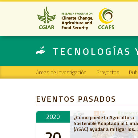
TECNOLOGÍAS 
Main navigation
Áreas de Investigación
Proyectos
Pub
EVENTOS PASADOS
2020
¿Cómo puede la Agricultura
Sostenible Adaptada al Clima
(ASAC) ayudar a mitigar los
20
impactos en los sistemas