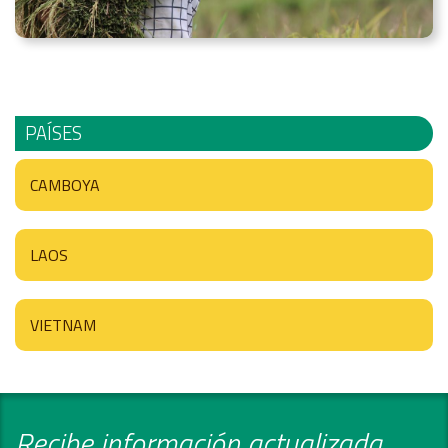
PAÍSES
CAMBOYA
LAOS
VIETNAM
Recibe información actualizada