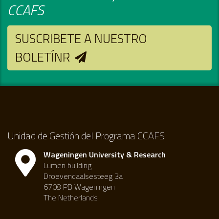
CCAFS
SUSCRIBETE A NUESTRO
BOLETÍNR
Unidad de Gestión del Programa CCAFS
Wageningen University & Research
Lumen building
Droevendaalsesteeg 3a
6708 PB Wageningen
The Netherlands