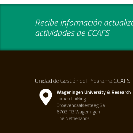
Recibe información actualiza
actividades de CCAFS
Unidad de Gestión del Programa CCAFS
Wageningen University & Research
Lumen building
Droevendaalsesteeg 3a
6708 PB Wageningen
The Netherlands