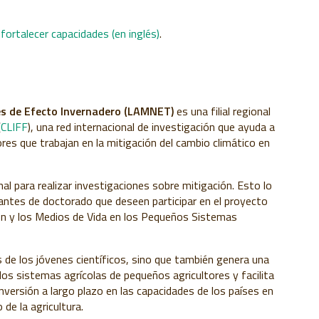
rtalecer capacidades (en inglés)
.
es de Efecto Invernadero (LAMNET)
es una filial regional
(
CLIFF
), una red internacional de investigación que ayuda a
ores que trabajan en la mitigación del cambio climático en
nal para realizar investigaciones sobre mitigación. Esto lo
iantes de doctorado que deseen participar en el proyecto
ión y los Medios de Vida en los Pequeños Sistemas
 de los jóvenes científicos, sino que también genera una
los sistemas agrícolas de pequeños agricultores y facilita
nversión a largo plazo en las capacidades de los países en
 de la agricultura.