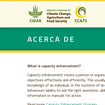
ACERCA DE
What is capacity enhancement?
Capacity enhancement means a person or organizat
objectives effectively and efficiently. This usually
knowledge of an individual, or the systems of an
behaviours (ability to ask the right questions, abil
information or manuals for action.
Read more:
Capacity Enhancement Strategy