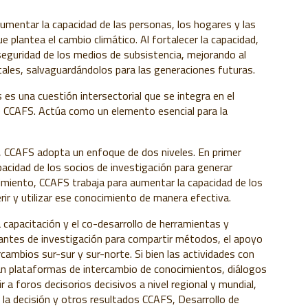
aumentar la capacidad de las personas, los hogares y las
 plantea el cambio climático. Al fortalecer la capacidad,
eguridad de los medios de subsistencia, mejorando al
ales, salvaguardándolos para las generaciones futuras.
 es una cuestión intersectorial que se integra en el
e CCAFS. Actúa como un elemento esencial para la
, CCAFS adopta un enfoque de dos niveles. En primer
acidad de los socios de investigación para generar
miento, CCAFS trabaja para aumentar la capacidad de los
ir y utilizar ese conocimiento de manera efectiva.
a capacitación y el co-desarrollo de herramientas y
iantes de investigación para compartir métodos, el apoyo
rcambios sur-sur y sur-norte. Si bien las actividades con
rán plataformas de intercambio de conocimientos, diálogos
ir a foros decisorios decisivos a nivel regional y mundial,
 la decisión y otros resultados CCAFS, Desarrollo de