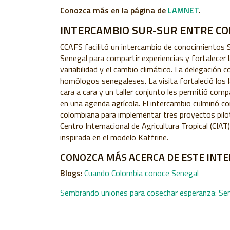
Conozca más en la página de
LAMNET
.
INTERCAMBIO SUR-SUR ENTRE CO
CCAFS facilitó un intercambio de conocimientos 
Senegal para compartir experiencias y fortalecer l
variabilidad y el cambio climático. La delegación 
homólogos senegaleses. La visita fortaleció los 
cara a cara y un taller conjunto les permitió comp
en una agenda agrícola. El intercambio culminó co
colombiana para implementar tres proyectos pilot
Centro Internacional de Agricultura Tropical (CIAT
inspirada en el modelo Kaffrine.
CONOZCA MÁS ACERCA DE ESTE INT
Blogs
:
Cuando Colombia conoce Senegal
Sembrando uniones para cosechar esperanza: Sen