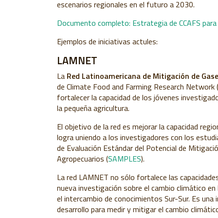
escenarios regionales en el futuro a 2030.
Documento completo: Estrategia de CCAFS para fo
Ejemplos de iniciativas actules:
LAMNET
La
Red Latinoamericana de Mitigación de Gas
de Climate Food and Farming Research Network 
fortalecer la capacidad de los jóvenes investigad
la pequeña agricultura.
El objetivo de la red es mejorar la capacidad regio
logra uniendo a los investigadores con los estud
de Evaluación Estándar del Potencial de Mitigac
Agropecuarios (
SAMPLES
).
La red LAMNET no sólo fortalece las capacid
ades
nueva investigación sobre el cambio climático en 
el intercambio de conocimientos Sur-Sur. Es una i
desarrollo para medir y mitigar el cambio climático