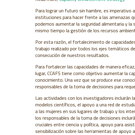
Para lograr un futuro sin hambre, es imperativo 
instituciones para hacer frente a las amenazas que
podemos aumentar la seguridad alimentaria y la s
mismo tiempo la gestión de los recursos ambient
Por esta razón, el fortalecimiento de capacidades
trabajo realizado por todos los ejes temáticos d
consecución de nuestros resultados.
Para fortalecer las capacidades de manera eficaz
lugar, CCAFS tiene como objetivo aumentar la cap
conocimiento. Una vez que se produce ese conoci
responsables de la toma de decisiones para requer
Las actividades con los investigadores incluirán l
modelos científicos, el apoyo a una red de estud
a las mujeres en sus lugares de trabajo y los inte
los responsables de la toma de decisiones inclui
cruciales entre ciencia y política, apoyo para asist
sensibilización sobre las herramientas de apoyo a