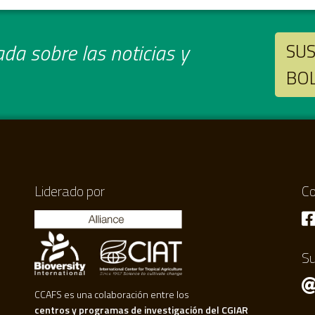
da sobre las noticias y
SUS
BO
Liderado por
Co
Su
CCAFS es una colaboración entre los
centros y programas de investigación del CGIAR