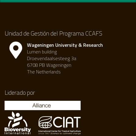
Unidad de Gestión del Programa CCAFS
Wageningen University & Research
Lumen building
Droevendaalsesteeg 3a
6708 PB Wageningen
The Netherlands
Liderado por