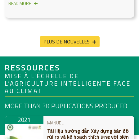
READ MORE
PLUS DE NOUVELLES
RESSOURCES
MISE À L'ÉCHELLE DE
L’AGRICULTURE INTELLIGENTE FACE
AU CLIMAT
MORE THAN 3K
PUBLICATIONS PRODUCED
2021
MANUEL
Tài liệu hướng dẫn Xây dựng bản đồ
rủi ro và kế hoạch thích ứng với biến