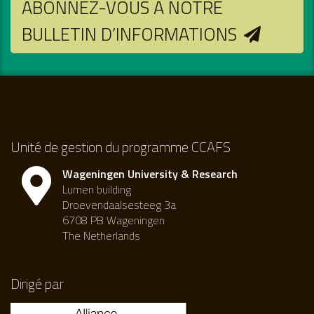
ABONNEZ-VOUS À NOTRE
BULLETIN D’INFORMATIONS
Unité de gestion du programme CCAFS
Wageningen University & Research
Lumen building
Droevendaalsesteeg 3a
6708 PB Wageningen
The Netherlands
Dirigé par