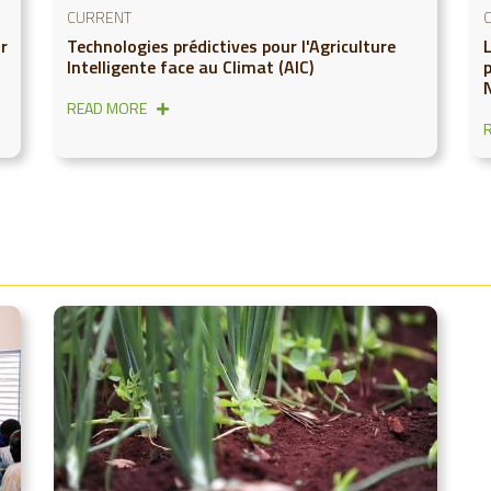
CURRENT
r
Technologies prédictives pour l'Agriculture
Intelligente face au Climat (AIC)
p
READ MORE