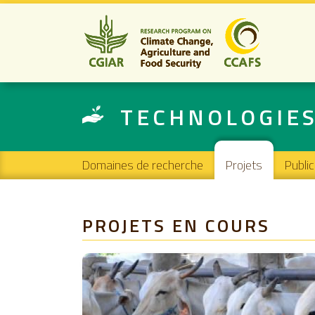
TECHNOLOGIES 
Main navigation
Domaines de recherche
Projets
Publi
PROJETS EN COURS