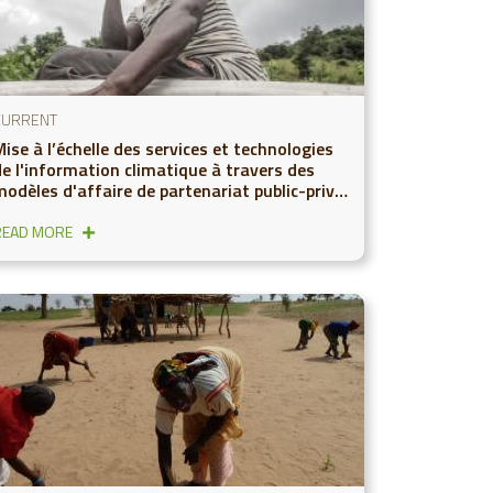
CURRENT
ise à l’échelle des services et technologies
de l'information climatique à travers des
modèles d'affaire de partenariat public-privé
de technologie de l’information
READ MORE