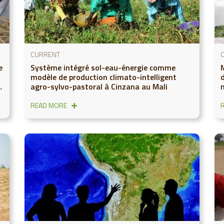
CURRENT
e
Système intégré sol-eau-énergie comme
M
modèle de production climato-intelligent
agro-sylvo-pastoral à Cinzana au Mali
READ MORE