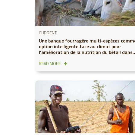
CURRENT
Une banque fourragère multi-espèces comm
option intelligente face au climat pour
l’amélioration de la nutrition du bétail dans
le nord du Ghana
READ MORE