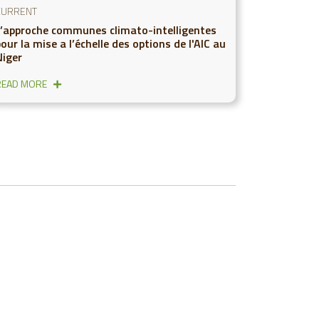
CURRENT
L’approche communes climato-intelligentes
our la mise a l’échelle des options de l'AIC au
Niger
READ MORE