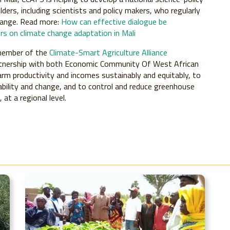
ders, including scientists and policy makers, who regularly
hange. Read more:
How can effective dialogue be
rs on climate change adaptation in Mali
 member of the
Climate-Smart Agriculture Alliance
 partnership with both Economic Community Of West African
arm productivity and incomes sustainably and equitably, to
iability and change, and to control and reduce greenhouse
at a regional level.