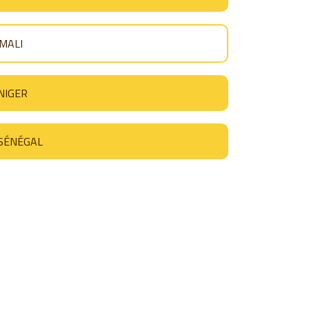
MALI
NIGER
SÉNÉGAL