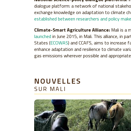
dialogue platform: a network of national stakehol
exchange knowledge on adaptation to climate c
established between researchers and policy make
Climate-Smart Agriculture Alliance:
Mali is a
launched
in June 2015, in Mali. This alliance, in
States (
ECOWAS
) and CCAFS, aims to increase f
enhance adaptation and resilience to climate var
gas emissions wherever possible and appropriate, 
NOUVELLES
SUR MALI