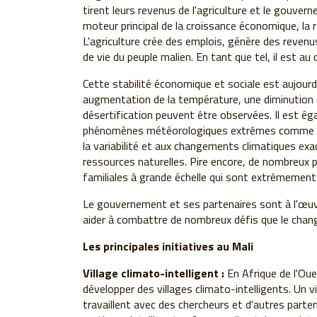
tirent leurs revenus de l'agriculture et le gouve
moteur principal de la croissance économique, la r
L'agriculture crée des emplois, génère des revenus
de vie du peuple malien. En tant que tel, il est au
Cette stabilité économique et sociale est aujour
augmentation de la température, une diminution 
désertification peuvent être observées. Il est é
phénomènes météorologiques extrêmes comme les
la variabilité et aux changements climatiques exac
ressources naturelles. Pire encore, de nombreux 
familiales à grande échelle qui sont extrêmemen
Le gouvernement et ses partenaires sont à l'œuv
aider à combattre de nombreux défis que le chan
Les principales initiatives au Mali
Village climato-intelligent :
En Afrique de l'Oue
développer des villages climato-intelligents. Un vi
travaillent avec des chercheurs et d'autres parte