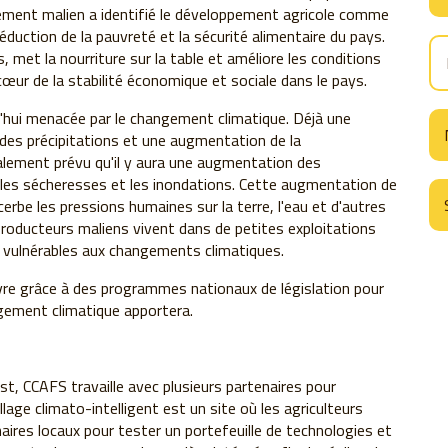
rnement malien a identifié le développement agricole comme
éduction de la pauvreté et la sécurité alimentaire du pays.
, met la nourriture sur la table et améliore les conditions
 cœur de la stabilité économique et sociale dans le pays.
d'hui menacée par le changement climatique. Déjà une
des précipitations et une augmentation de la
galement prévu qu'il y aura une augmentation des
 sécheresses et les inondations. Cette augmentation de
erbe les pressions humaines sur la terre, l'eau et d'autres
producteurs maliens vivent dans de petites exploitations
t vulnérables aux changements climatiques.
re grâce à des programmes nationaux de législation pour
gement climatique apportera.
st, CCAFS travaille avec plusieurs partenaires pour
llage climato-intelligent est un site où les agriculteurs
naires locaux pour tester un portefeuille de technologies et