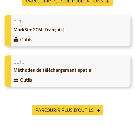
PARCOURIR PLUS DE PUBLICATIONS
OUTIL
MarkSimGCM [français]
Outils
OUTIL
Méthodes de téléchargement spatial
Outils
PARCOURIR PLUS D'OUTILS