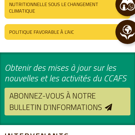
NUTRITIONNELLE SOUS LE CHANGEMENT
CLIMATIQUE
POLITIQUE FAVORABLE À L'AIC
Obtenir des mises à jour sur les
nouvelles et les activités du CCAFS
ABONNEZ-VOUS À NOTRE
BULLETIN D’INFORMATIONS