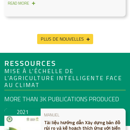
READ MORE
PLUS DE NOUVELLES
RESSOURCES
MISE À L'ÉCHELLE DE
L’AGRICULTURE INTELLIGENTE FACE
AU CLIMAT
MORE THAN 3K
PUBLICATIONS PRODUCED
2021
MANUEL
Tài liệu hướng dẫn Xây dựng bản đồ
rủi ro và kế hoạch thích ứng với biến