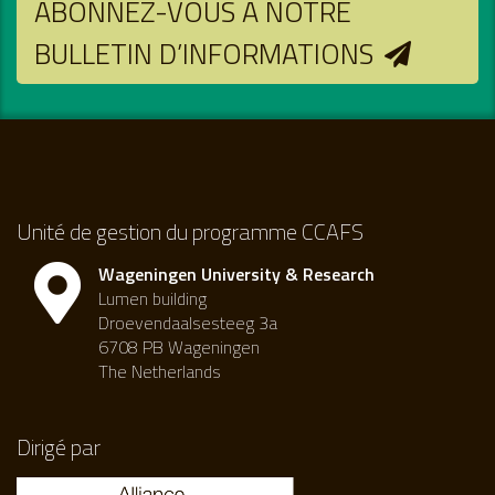
ABONNEZ-VOUS À NOTRE
BULLETIN D’INFORMATIONS
Unité de gestion du programme CCAFS
Wageningen University & Research
Lumen building
Droevendaalsesteeg 3a
6708 PB Wageningen
The Netherlands
Dirigé par