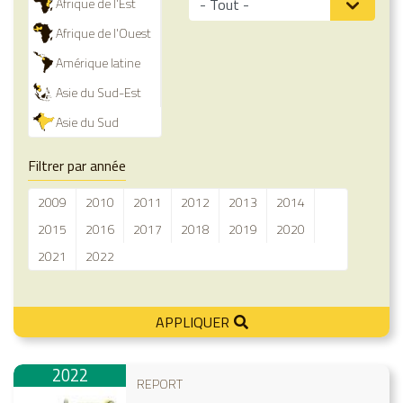
Afrique de l'Est
Afrique de l'Ouest
Amérique latine
Asie du Sud-Est
Asie du Sud
Filtrer par année
2009
2010
2011
2012
2013
2014
2015
2016
2017
2018
2019
2020
2021
2022
APPLIQUER
2022
REPORT