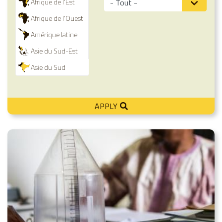
Afrique de l'Est
Afrique de l'Ouest
Amérique latine
Asie du Sud-Est
Asie du Sud
APPLY