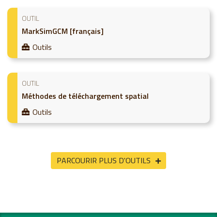
OUTIL
MarkSimGCM [français]
Outils
OUTIL
Méthodes de téléchargement spatial
Outils
PARCOURIR PLUS D'OUTILS