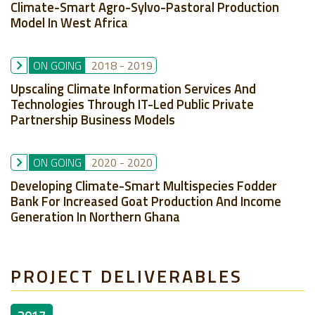
Climate-Smart Agro-Sylvo-Pastoral Production
Model In West Africa
ON GOING
2018
-
2019
Upscaling Climate Information Services And
Technologies Through IT-Led Public Private
Partnership Business Models
ON GOING
2020
-
2020
Developing Climate-Smart Multispecies Fodder
Bank For Increased Goat Production And Income
Generation In Northern Ghana
PROJECT DELIVERABLES