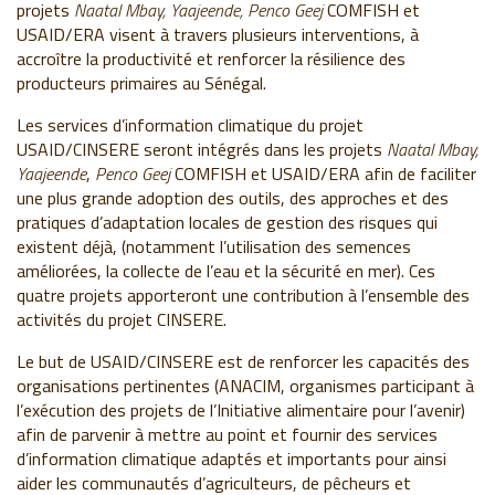
projets
Naatal Mbay, Yaajeende, Penco Geej
COMFISH et
USAID/ERA visent à travers plusieurs interventions, à
accroître la productivité et renforcer la résilience des
producteurs primaires au Sénégal.
Les services d’information climatique du projet
USAID/CINSERE seront intégrés dans les projets
Naatal Mbay,
Yaajeende
,
Penco Geej
COMFISH et USAID/ERA afin de faciliter
une plus grande adoption des outils, des approches et des
pratiques d’adaptation locales de gestion des risques qui
existent déjà, (notamment l’utilisation des semences
améliorées, la collecte de l’eau et la sécurité en mer). Ces
quatre projets apporteront une contribution à l’ensemble des
activités du projet CINSERE.
Le but de USAID/CINSERE est de renforcer les capacités des
organisations pertinentes (ANACIM, organismes participant à
l’exécution des projets de l’Initiative alimentaire pour l’avenir)
afin de parvenir à mettre au point et fournir des services
d’information climatique adaptés et importants pour ainsi
aider les communautés d’agriculteurs, de pêcheurs et