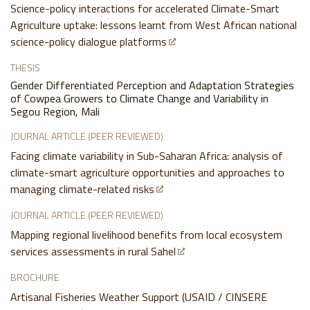
Science-policy interactions for accelerated Climate-Smart
Agriculture uptake: lessons learnt from West African national
science-policy dialogue platforms
THESIS
Gender Differentiated Perception and Adaptation Strategies
of Cowpea Growers to Climate Change and Variability in
Segou Region, Mali
JOURNAL ARTICLE (PEER REVIEWED)
Facing climate variability in Sub-Saharan Africa: analysis of
climate-smart agriculture opportunities and approaches to
managing climate-related risks
JOURNAL ARTICLE (PEER REVIEWED)
Mapping regional livelihood benefits from local ecosystem
services assessments in rural Sahel
BROCHURE
Artisanal Fisheries Weather Support (USAID / CINSERE