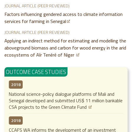
JOURNAL ARTICLE (PEER REVIEWED)
Factors influencing gendered access to climate information
services for farming in Senegal
JOURNAL ARTICLE (PEER REVIEWED)
Applying an indirect method for estimating and modelling the
aboveground biomass and carbon for wood energy in the arid
ecosystems of Aϊr Tenéré of Niger
OUTCOME CASE STUDIES
2018
National science-policy dialogue platforms of Mali and
Senegal developed and submitted US$ 11 million bankable
CSA projects to the Green Climate Fund
2018
CCAFS WA informs the development of an investment