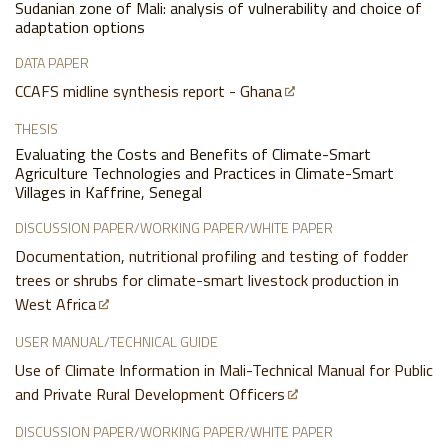
Sudanian zone of Mali: analysis of vulnerability and choice of
adaptation options
DATA PAPER
CCAFS midline synthesis report - Ghana
THESIS
Evaluating the Costs and Benefits of Climate-Smart
Agriculture Technologies and Practices in Climate-Smart
Villages in Kaffrine, Senegal
DISCUSSION PAPER/WORKING PAPER/WHITE PAPER
Documentation, nutritional profiling and testing of fodder
trees or shrubs for climate-smart livestock production in
West Africa
USER MANUAL/TECHNICAL GUIDE
Use of Climate Information in Mali-Technical Manual for Public
and Private Rural Development Officers
DISCUSSION PAPER/WORKING PAPER/WHITE PAPER