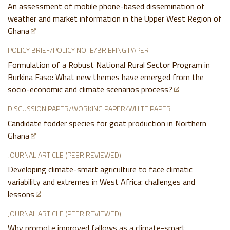
An assessment of mobile phone-based dissemination of
weather and market information in the Upper West Region of
Ghana
POLICY BRIEF/POLICY NOTE/BRIEFING PAPER
Formulation of a Robust National Rural Sector Program in
Burkina Faso: What new themes have emerged from the
socio-economic and climate scenarios process?
DISCUSSION PAPER/WORKING PAPER/WHITE PAPER
Candidate fodder species for goat production in Northern
Ghana
JOURNAL ARTICLE (PEER REVIEWED)
Developing climate-smart agriculture to face climatic
variability and extremes in West Africa: challenges and
lessons
JOURNAL ARTICLE (PEER REVIEWED)
Why promote improved fallows as a climate-smart