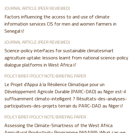
JOURNAL ARTICLE (PEER REVIEWED)
Factors influencing the access to and use of climate
information services CIS for men and women farmers in
Senegal
JOURNAL ARTICLE (PEER REVIEWED)
Science-policy interfaces for sustainable climatesmart
agriculture uptake: lessons learnt from national science-policy
dialogue platforms in West Africa
POLICY BRIEF/POLICY NOTE/BRIEFING PAPER
Le Projet d'Appui à la Résilience Climatique pour un
Développement Agricole Durable (PARC-DAD) au Niger est-il
suffisamment climato-intelligent ? Résultats-des-analyses-
participatives-des-projets terrain du PARC-DAD au Niger
POLICY BRIEF/POLICY NOTE/BRIEFING PAPER
Assessing the Climate-Smartness of the West Africa
Agricultural Productivity Programme (WAAPP): What can we