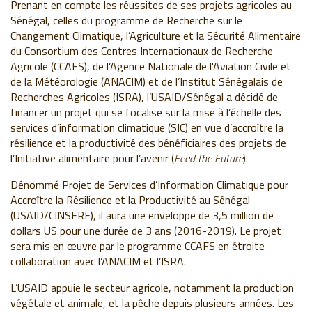
Prenant en compte les réussites de ses projets agricoles au
Sénégal, celles du programme de Recherche sur le
Changement Climatique, l’Agriculture et la Sécurité Alimentaire
du Consortium des Centres Internationaux de Recherche
Agricole (CCAFS), de l’Agence Nationale de l'Aviation Civile et
de la Météorologie (ANACIM) et de l’Institut Sénégalais de
Recherches Agricoles (ISRA), l’USAID/Sénégal a décidé de
financer un projet qui se focalise sur la mise à l’échelle des
services d’information climatique (SIC) en vue d’accroître la
résilience et la productivité des bénéficiaires des projets de
l’Initiative alimentaire pour l’avenir (
Feed the Future
).
Dénommé Projet de Services d’Information Climatique pour
Accroître la Résilience et la Productivité au Sénégal
(USAID/CINSERE), il aura une enveloppe de 3,5 million de
dollars US pour une durée de 3 ans (2016-2019). Le projet
sera mis en œuvre par le programme CCAFS en étroite
collaboration avec l’ANACIM et l’ISRA.
L’USAID appuie le secteur agricole, notamment la production
végétale et animale, et la pêche depuis plusieurs années. Les