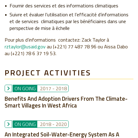
Fournir des services et des informations climatiques
Suivre et évaluer l’utilisation et l’efficacité d’informations
et de services climatiques par les bénéficiaires dans une
perspective de mise à échelle
Pour plus d’informations contactez: Zack Taylor à
rztaylor@usaid.gov
au (+221) 77 487 78 96 ou Aissa Dabo
au (+221) 78 6 37 19 53.
PROJECT ACTIVITIES
ON GOING
2017
-
2018
Benefits And Adoption Drivers From The Climate-
Smart Villages In West Africa
ON GOING
2018
-
2020
An Integrated Soil-Water-Energy System As A