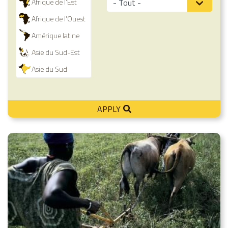
Afrique de l'Est
Afrique de l'Ouest
Amérique latine
Asie du Sud-Est
Asie du Sud
APPLY