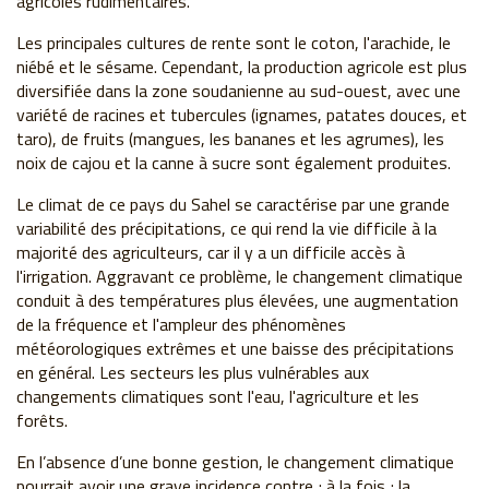
agricoles rudimentaires.
Les principales cultures de rente sont le coton, l'arachide, le
niébé et le sésame. Cependant, la production agricole est plus
diversifiée dans la zone soudanienne au sud-ouest, avec une
variété de racines et tubercules (ignames, patates douces, et
taro), de fruits (mangues, les bananes et les agrumes), les
noix de cajou et la canne à sucre sont également produites.
Le climat de ce pays du Sahel se caractérise par une grande
variabilité des précipitations, ce qui rend la vie difficile à la
majorité des agriculteurs, car il y a un difficile accès à
l'irrigation. Aggravant ce problème, le changement climatique
conduit à des températures plus élevées, une augmentation
de la fréquence et l'ampleur des phénomènes
météorologiques extrêmes et une baisse des précipitations
en général. Les secteurs les plus vulnérables aux
changements climatiques sont l'eau, l'agriculture et les
forêts.
En l’absence d’une bonne gestion, le changement climatique
pourrait avoir une grave incidence contre ; à la fois ; la