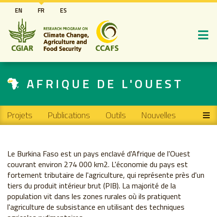
Aller
EN
FR
ES
au
contenu
principal
AFRIQUE DE L'OUEST
Main navigation
Projets
Publications
Outils
Nouvelles
Le Burkina Faso est un pays enclavé d'Afrique de l'Ouest
couvrant environ 274 000 km2. L'économie du pays est
fortement tributaire de l'agriculture, qui représente près d'un
tiers du produit intérieur brut (PIB). La majorité de la
population vit dans les zones rurales où ils pratiquent
l'agriculture de subsistance en utilisant des techniques