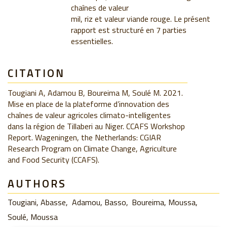
chaînes de valeur
mil, riz et valeur viande rouge. Le présent
rapport est structuré en 7 parties
essentielles.
CITATION
Tougiani A, Adamou B, Boureima M, Soulé M. 2021.
Mise en place de la plateforme d’innovation des
chaînes de valeur agricoles climato-intelligentes
dans la région de Tillaberi au Niger. CCAFS Workshop
Report. Wageningen, the Netherlands: CGIAR
Research Program on Climate Change, Agriculture
and Food Security (CCAFS).
AUTHORS
Tougiani, Abasse
Adamou, Basso
Boureima, Moussa
Soulé, Moussa