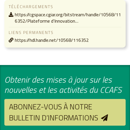
TÉLÉCHARGEMENTS
https://cgspace.cgiar.org/bitstream/handle/10568/11
6352/Plateforme d'Innovation…
LIENS PERMANENTS
https://hdl.handle.net/10568/116352
Obtenir des mises à jour sur les
nouvelles et les activités du CCAFS
ABONNEZ-VOUS À NOTRE
BULLETIN D’INFORMATIONS