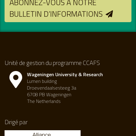
ABONNEZ-VOUS À NOTRE
BULLETIN D’INFORMATIONS
Unité de gestion du programme CCAFS
Wageningen University & Research
Lumen building
Droevendaalsesteeg 3a
6708 PB Wageningen
The Netherlands
Dirigé par