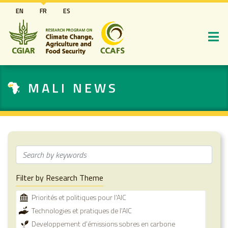
Aller
EN
FR
ES
au
contenu
principal
MALI NEWS
Filter by Research Theme
Priorités et politiques pour l'AIC
Technologies et pratiques de l'AIC
Developpement d'émissions sobres en carbone