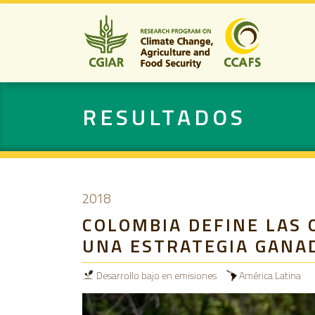
RESULTADOS
2018
COLOMBIA DEFINE LAS 
UNA ESTRATEGIA GANA
Desarrollo bajo en emisiones
América Latina