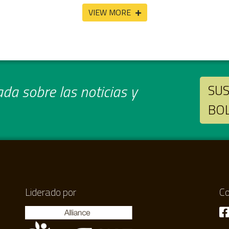
VIEW MORE
da sobre las noticias y
SUS
BO
Liderado por
Co