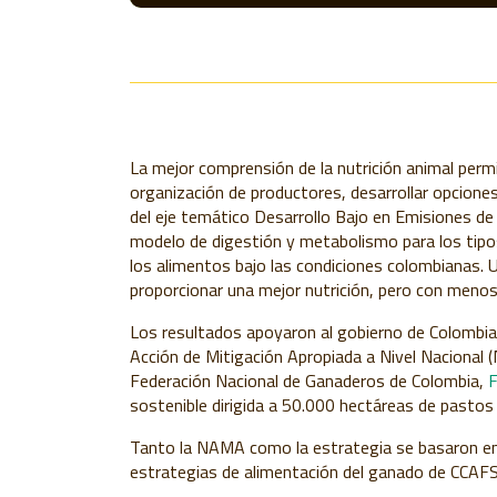
La mejor comprensión de la nutrición animal permi
organización de productores, desarrollar opcione
del eje temático Desarrollo Bajo en Emisiones d
modelo de digestión y metabolismo para los tipos
los alimentos bajo las condiciones colombianas. U
proporcionar una mejor nutrición, pero con meno
Los resultados apoyaron al gobierno de Colombia 
Acción de Mitigación Apropiada a Nivel Nacional (
Federación Nacional de Ganaderos de Colombia,
sostenible dirigida a 50.000 hectáreas de pasto
Tanto la NAMA como la estrategia se basaron en l
estrategias de alimentación del ganado de CCAFS