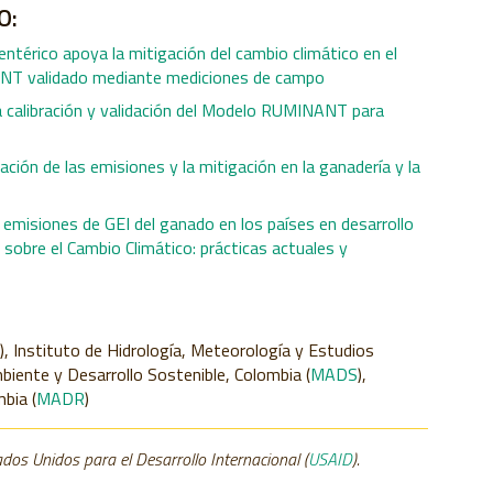
O:
térico apoya la mitigación del cambio climático en el
NT validado mediante mediciones de campo
la calibración y validación del Modelo RUMINANT para
cación de las emisiones y la mitigación en la ganadería y la
s emisiones de GEI del ganado en los países en desarrollo
sobre el Cambio Climático: prácticas actuales y
), Instituto de Hidrología, Meteorología y Estudios
mbiente y Desarrollo Sostenible, Colombia (
MADS
),
mbia (
MADR
)
dos Unidos para el Desarrollo Internacional
(
USAID
).