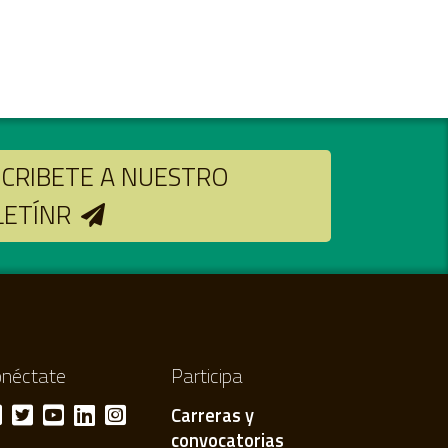
CRIBETE A NUESTRO
LETÍNR
néctate
Participa
Carreras y
convocatorias