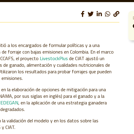
tió a los encargados de formular políticas y a una
s de forraje con bajas emisiones en Colombia. En el marco
e CCAFS, el proyecto
LivestockPlus
de CIAT ajustó un
 de ganado, alimentación y cualidades nutricionales de
tilizaron los resultados para probar forrajes que pueden
s emisiones.
en la elaboración de opciones de mitigación para una
NAMA, por sus siglas en inglés) para el ganado y a la
FEDEGAN
, en la aplicación de una estrategia ganadera
s degradados.
a validación del modelo y en los datos sobre las
 y CIAT.