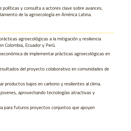
e políticas y consulta a actores clave sobre avances,
alamiento de la agroecología en América Latina.
prácticas agroecológicas a la mitigación y resiliencia
en Colombia, Ecuador y Perú.
cioeconómica de implementar prácticas agroecológicas en
 resultados del proyecto colaborativo en comunidades de
ar productos bajos en carbono y resilientes al clima.
jovenes, aprovechando tecnologías atractivas y
ncia para futuros proyectos conjuntos que apoyen