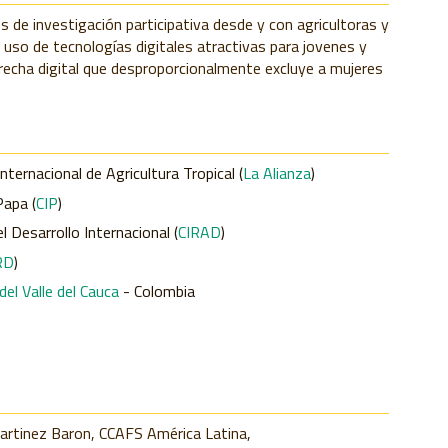
 de investigación participativa desde y con agricultoras y
 uso de tecnologías digitales atractivas para jovenes y
 brecha digital que desproporcionalmente excluye a mujeres
nternacional de Agricultura Tropical (
La Alianza
)
Papa (
CIP
)
l Desarrollo Internacional (
CIRAD
)
RD
)
l Valle del Cauca
- Colombia
rtinez Baron, CCAFS América Latina,