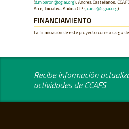
(
d.m.baron@cgiar.org
); Andrea Castellanos, CCAF
Arce, Iniciativa Andina CIP (
a.arce@cgiar.org
)
FINANCIAMIENTO
La financiación de este proyecto corre a cargo d
Recibe información actualiza
actividades de CCAFS