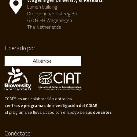
Wageningen University & Research
Lumen building
Droevendaalsesteeg 3a
6708 PB Wageningen
The Netherlands
Liderado por
CCAFS es una colaboración entre los
centros y programas de investigación del CGIAR
El programa se lleva a cabo con el apoyo de sus
donantes
Conéctate