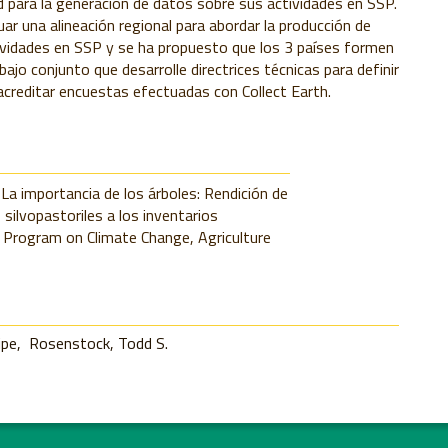
 para la generación de datos sobre sus actividades en SSP.
uar una alineación regional para abordar la producción de
ividades en SSP y se ha propuesto que los 3 países formen
ajo conjunto que desarrolle directrices técnicas para definir
acreditar encuestas efectuadas con Collect Earth.
La importancia de los árboles: Rendición de
silvopastoriles a los inventarios
h Program on Climate Change, Agriculture
ipe
Rosenstock, Todd S.