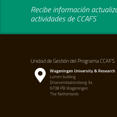
Recibe información actualiza
actividades de CCAFS
Unidad de Gestión del Programa CCAFS
Wageningen University & Research
Lumen building
Droevendaalsesteeg 3a
6708 PB Wageningen
The Netherlands