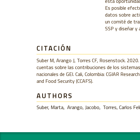
esta oportunidad
Es posible efect
datos sobre act
un comité de trab
SSP y diseñar y 
CITACIÓN
Suber M, Arango J, Torres CF, Rosenstock. 2020. 
cuentas sobre las contribuciones de los sistemas 
nacionales de GEI. Cali, Colombia: CGIAR Researc
and Food Security (CCAFS).
AUTHORS
Suber, Marta
Arango, Jacobo
Torres, Carlos Fel