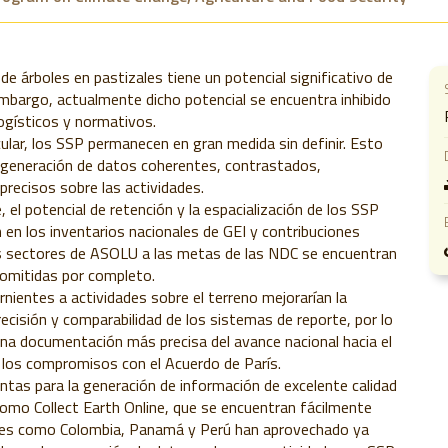
de árboles en pastizales tiene un potencial significativo de
embargo, actualmente dicho potencial se encuentra inhibido
ogísticos y normativos.
cular, los SSP permanecen en gran medida sin definir. Esto
a generación de datos coherentes, contrastados,
precisos sobre las actividades.
 el potencial de retención y la espacialización de los SSP
n en los inventarios nacionales de GEI y contribuciones
os sectores de ASOLU a las metas de las NDC se encuentran
omitidas por completo.
nientes a actividades sobre el terreno mejorarían la
recisión y comparabilidad de los sistemas de reporte, por lo
na documentación más precisa del avance nacional hacia el
 los compromisos con el Acuerdo de París.
ntas para la generación de información de excelente calidad
como Collect Earth Online, que se encuentran fácilmente
íses como Colombia, Panamá y Perú han aprovechado ya