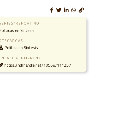
SERIES/REPORT NO.
Políticas en Síntesis
DESCARGAS
Politica en Síntesis
ENLACE PERMANENTE
https://hdl.handle.net/10568/111257