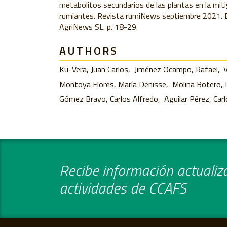
metabolitos secundarios de las plantas en la mit
rumiantes. Revista rumiNews septiembre 2021. B
AgriNews SL. p. 18-29.
AUTHORS
Ku-Vera, Juan Carlos
Jiménez Ocampo, Rafael
V
Montoya Flores, María Denisse
Molina Botero, I
Gómez Bravo, Carlos Alfredo
Aguilar Pérez, Car
Recibe información actualiza
actividades de CCAFS