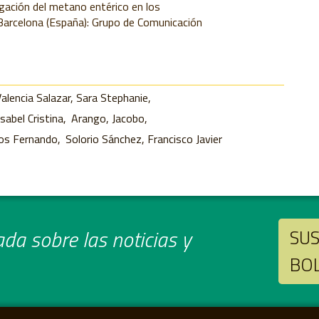
igación del metano entérico en los
arcelona (España): Grupo de Comunicación
alencia Salazar, Sara Stephanie
sabel Cristina
Arango, Jacobo
los Fernando
Solorio Sánchez, Francisco Javier
da sobre las noticias y
SUS
BO