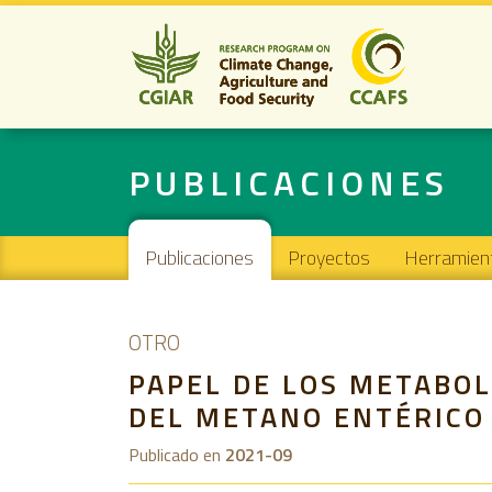
PUBLICACIONES
Main navigation
Publicaciones
Proyectos
Herramien
OTRO
PAPEL DE LOS METABOL
DEL METANO ENTÉRICO
Publicado en
2021-09