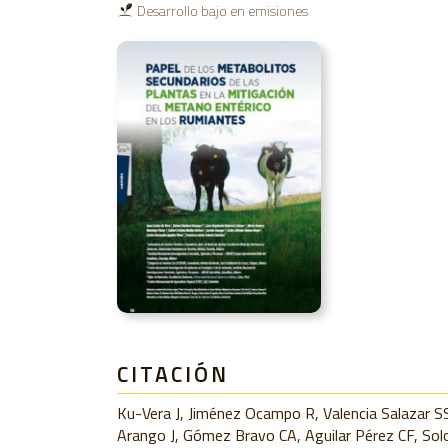
Desarrollo bajo en emisiones
CITACIÓN
Ku-Vera J, Jiménez Ocampo R, Valencia Salazar S
Arango J, Gómez Bravo CA, Aguilar Pérez CF, Solo