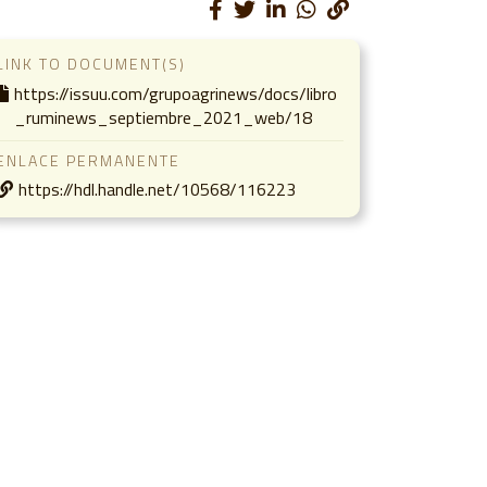
LINK TO DOCUMENT(S)
https://issuu.com/grupoagrinews/docs/libro
_ruminews_septiembre_2021_web/18
ENLACE PERMANENTE
https://hdl.handle.net/10568/116223