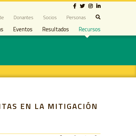
Social
ndary navigation
de
Donantes
Socios
Personas
as
Eventos
Resultados
Recursos
TAS EN LA MITIGACIÓN