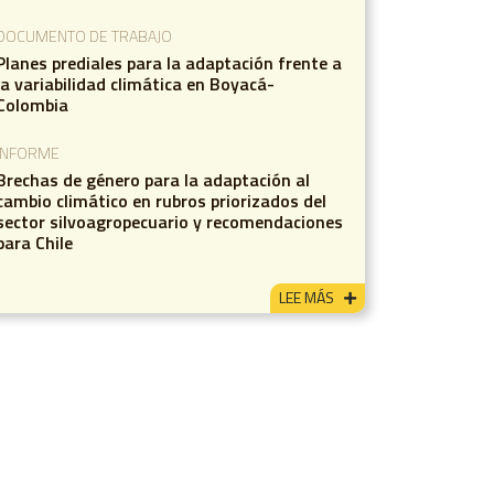
DOCUMENTO DE TRABAJO
Planes prediales para la adaptación frente a
la variabilidad climática en Boyacá-
Colombia
INFORME
Brechas de género para la adaptación al
cambio climático en rubros priorizados del
sector silvoagropecuario y recomendaciones
para Chile
LEE MÁS