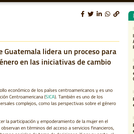
de Guatemala lidera un proceso para
énero en las iniciativas de cambio
rrollo económico de los países centroamericanos y es uno
ación Centroamericana (
SICA
). También es uno de los
sales complejos, como las perspectivas sobre el género
er la participación y empoderamiento de la mujer en el
e observan en términos del acceso a servicios financieros,