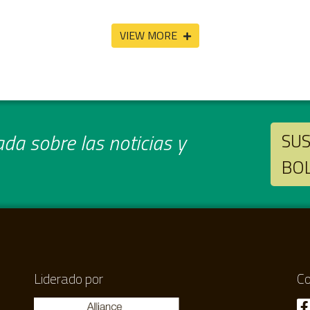
VIEW MORE
da sobre las noticias y
SUS
BO
Liderado por
Co