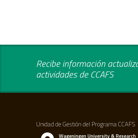
Recibe información actualiza
actividades de CCAFS
Unidad de Gestión del Programa CCAFS
Wageningen University & Research