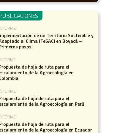
PUBLICACIONES
INFORME
Implementación de un Territorio Sostenible y
Adaptado al Clima (TeSAC) en Boyacá –
Primeros pasos
INFORME
Propuesta de hoja de ruta para el
escalamiento de la Agroecología en
Colombia
INFORME
Propuesta de hoja de ruta para el
escalamiento de la Agroecología en Perú
INFORME
Propuesta de hoja de ruta para el
escalamiento de la Agroecología en Ecuador