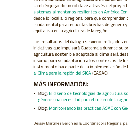
también jugando un rol clave a través del proyect
sistemas alimentarios resilientes en América Centr
desde lo local a lo regional para que comprendan 
fundamental para reducir las brechas de género y
equitativa en la agricultura de la región.
Los resultados del diálogo se vieron reflejados e
iniciativas que impulsará Guatemala durante su p
agricultura sostenible adaptada al clima será des
insumo para su adaptación a los contextos de lo
instrumento hace parte de la implementación de 
al Clima para la región del SICA
(EASAC).
MÁS INFORMACIÓN:
Blog:
El diseño de tecnologías de agricultura s
género: una necesidad para el futuro de la agr
Blog:
Monitoreando las practicas ASAC con G
Deissy Martínez Barón es la Coordinadora Regional pa