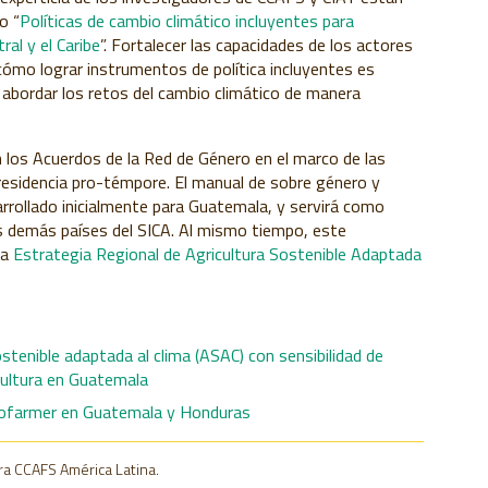
o “
Políticas de cambio climático incluyentes para
al y el Caribe
”. Fortalecer las capacidades de los actores
cómo lograr instrumentos de política incluyentes es
 abordar los retos del cambio climático de manera
n los Acuerdos de la Red de Género en el marco de las
residencia pro-témpore. El manual de sobre género y
arrollado inicialmente para Guatemala, y servirá como
s demás países del SICA. Al mismo tiempo, este
la
Estrategia Regional de Agricultura Sostenible Adaptada
ostenible adaptada al clima (ASAC) con sensibilidad de
icultura en Guatemala
eofarmer en Guatemala y Honduras
ra CCAFS América Latina.