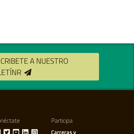
CRIBETE A NUESTRO
LETÍNR
néctate
Participa
Carreras y