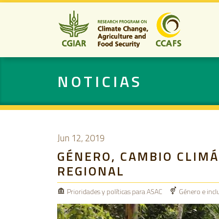
NOTICIAS
Jun 12, 2019
GÉNERO, CAMBIO CLIMÁ
REGIONAL
Prioridades y políticas para ASAC
Género e inclu