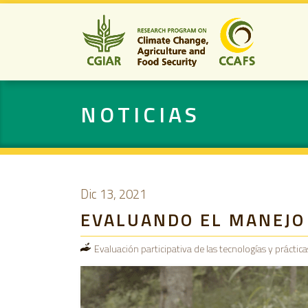
NOTICIAS
Dic 13, 2021
EVALUANDO EL MANEJO 
Evaluación participativa de las tecnologías y práctic