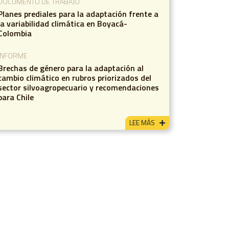
DOCUMENTO DE TRABAJO
Planes prediales para la adaptación frente a
la variabilidad climática en Boyacá-
Colombia
INFORME
Brechas de género para la adaptación al
cambio climático en rubros priorizados del
sector silvoagropecuario y recomendaciones
para Chile
LEE MÁS