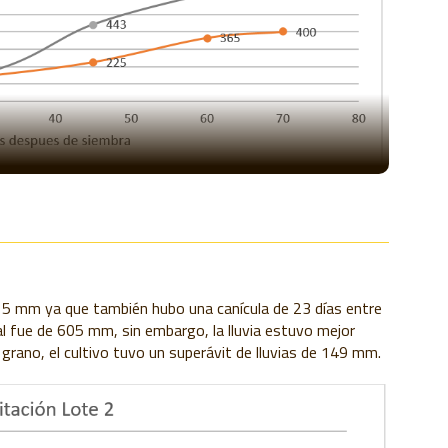
e 5 mm ya que t
ambién hubo una canícula de 23 días entre
vial fue de 605 mm, sin embargo, la lluvia estuvo mejor
 grano, el cultivo tuvo un su
p
erávit de lluvias de 149 mm.