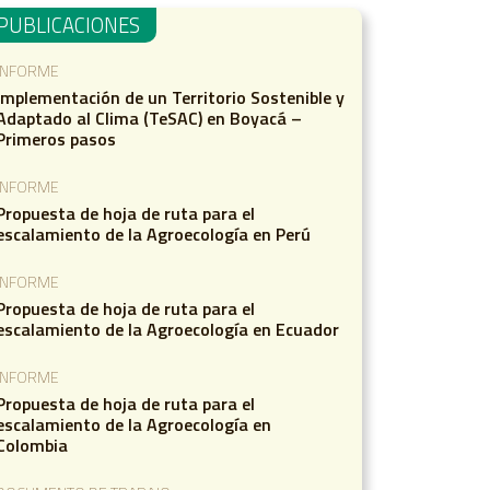
PUBLICACIONES
INFORME
Implementación de un Territorio Sostenible y
Adaptado al Clima (TeSAC) en Boyacá –
Primeros pasos
INFORME
Propuesta de hoja de ruta para el
escalamiento de la Agroecología en Perú
INFORME
Propuesta de hoja de ruta para el
escalamiento de la Agroecología en Ecuador
INFORME
Propuesta de hoja de ruta para el
escalamiento de la Agroecología en
Colombia