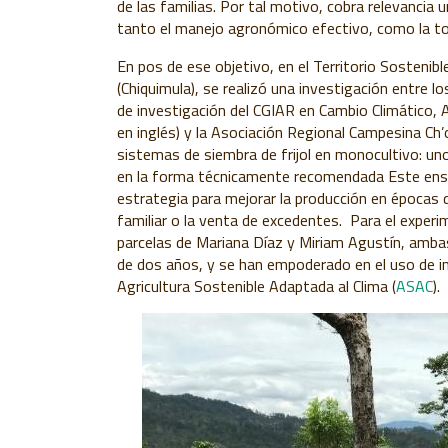
de las familias. Por tal motivo, cobra relevancia 
tanto el manejo agronómico efectivo, como la t
En pos de ese objetivo, en el Territorio Sostenibl
(Chiquimula), se realizó una investigación entre l
de investigación del CGIAR en Cambio Climático, A
en inglés) y la Asociación Regional Campesina Ch’or
sistemas de siembra de frijol en monocultivo: uno
en la forma técnicamente recomendada Este ensa
estrategia para mejorar la producción en épocas 
familiar o la venta de excedentes. Para el experi
parcelas de Mariana Díaz y Miriam Agustín, amba
de dos años, y se han empoderado en el uso de i
Agricultura Sostenible Adaptada al Clima (
ASAC
)
.