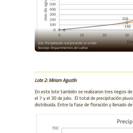
Gris: Precipitación real presente en el lote
Naranja: Requerimientos del cultivo
Lote 2: Miriam Agustín
En este lote también se realizaron
tres riegos d
el 7 y el 30
de julio. El total de precipitación plu
distribuida.
Entre la fase de
floración y llenado de