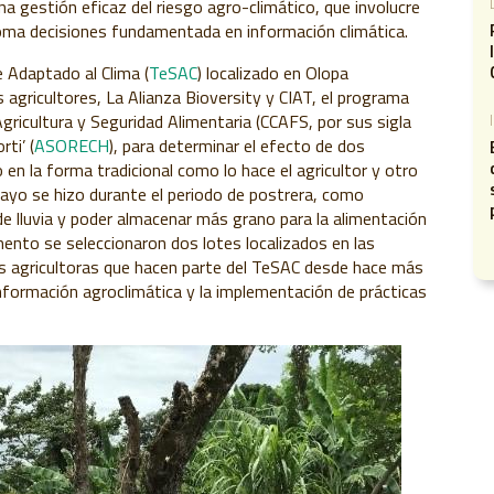
una gestión eficaz del riesgo agro-climático, que involucre
oma decisiones fundamentada en información climática.
e Adaptado al Clima (
TeSAC
) localizado en Olopa
os agricultores, La Alianza Bioversity y CIAT, el programa
gricultura y Seguridad Alimentaria (CCAFS, por sus sigla
ti’ (
ASORECH
), para determinar el efecto de dos
 en la forma tradicional como lo hace el agricultor y otro
yo se hizo durante el periodo de postrera, como
de lluvia y poder almacenar más grano para la alimentación
mento se seleccionaron dos lotes localizados en las
s agricultoras que hacen parte del TeSAC desde hace más
nformación agroclimática y la implementación de prácticas