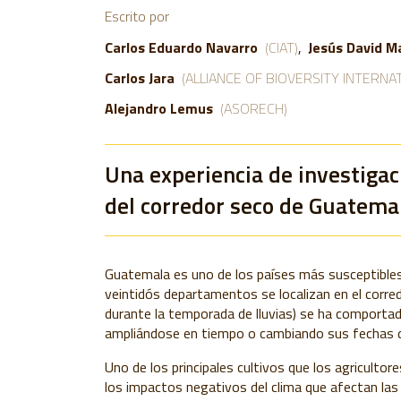
Escrito por
Carlos Eduardo Navarro
(CIAT)
Jesús David M
Carlos Jara
(ALLIANCE OF BIOVERSITY INTERNAT
Alejandro Lemus
(ASORECH)
Una experiencia de investigaci
del corredor seco de Guatema
Guatemala es uno de los países más susceptibles 
veintidós departamentos se localizan en el corredo
durante la temporada de lluvias) se ha comportad
ampliándose en tiempo o cambiando sus fechas de
Uno de los principales cultivos que los agricultore
los impactos negativos del clima que afectan las