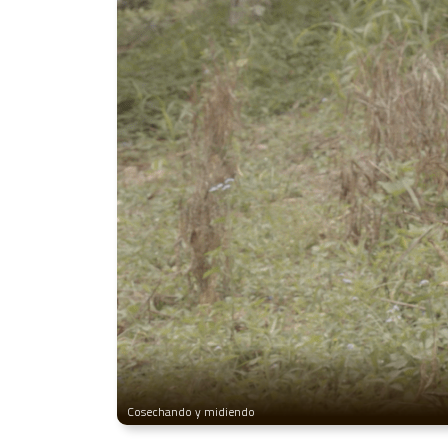
Cosechando y midiendo