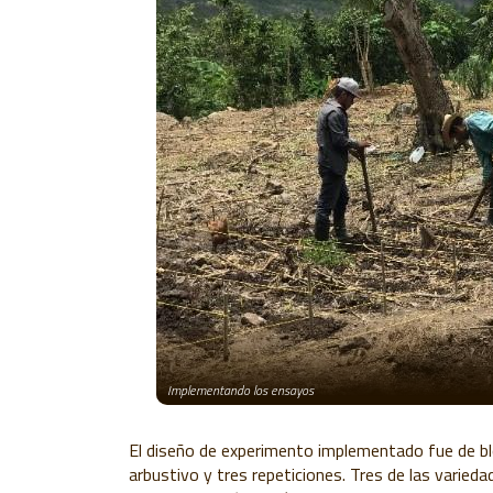
Implementando los ensayos
El diseño de experimento implementado fue de blo
arbustivo y tres repeticiones. Tres de las varied