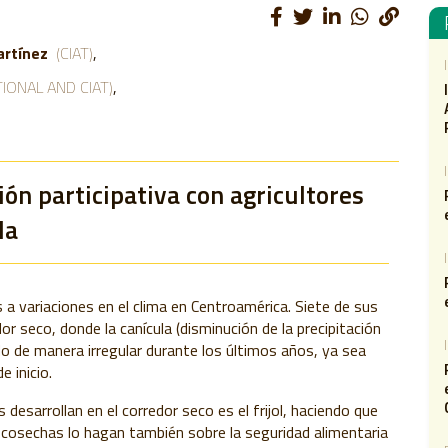
artínez
(CIAT)
IONAL AND CIAT)
ón participativa con agricultores
la
a variaciones en el clima en Centroamérica. Siete de sus
r seco, donde la canícula (disminución de la precipitación
o de manera irregular durante los últimos años, ya sea
 inicio.
s desarrollan en el corredor seco es el frijol, haciendo que
 cosechas lo hagan también sobre la seguridad alimentaria