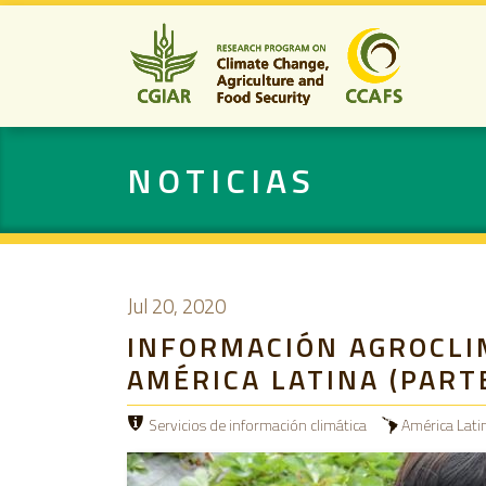
NOTICIAS
Jul 20, 2020
INFORMACIÓN AGROCLIM
AMÉRICA LATINA (PARTE
Servicios de información climática
América Lati