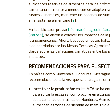
suficientes reservas de alimentos para los próxi
alimentaria inminente a menos que se adopten rá
rurales vulnerables, mantener las cadenas de sum
en el sistema alimentario [
2
].
En la publicación previa:
Información agroclimátic
(Parte 1)
, se dieron a conocer los impactos de la
latinoamericanos. Ahora, basados en estos halla
sido abordadas por las Mesas Técnicas Agroclimá
claros sobre las variaciones climáticas entre los p
impactos.
RECOMENDACIONES PARA EL SECT
En países como Guatemala, Honduras, Nicaragua
recomendaciones, a la vez que se entrega inform
Incentivar la producción
: en las MTA se ha en
para evitar la escasez, como ocurre en algunos
departamento de Intibucá de Honduras. Asimi
aumentar las zonas de siembra de maíz, frijoles