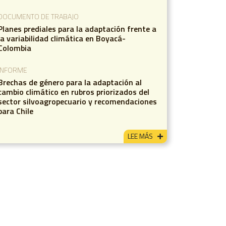
DOCUMENTO DE TRABAJO
Planes prediales para la adaptación frente a
la variabilidad climática en Boyacá-
Colombia
INFORME
Brechas de género para la adaptación al
cambio climático en rubros priorizados del
sector silvoagropecuario y recomendaciones
para Chile
LEE MÁS