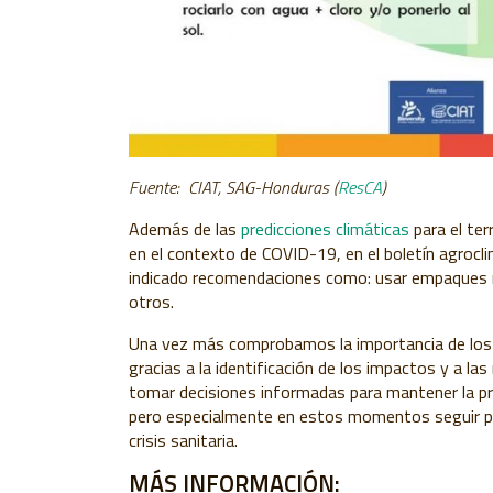
Fuente: CIAT, SAG-Honduras (
ResCA
)
Además de las
predicciones climáticas
para el ter
en el contexto de COVID-19, en el boletín agrocl
indicado recomendaciones como: usar empaques n
otros.
Una vez más comprobamos la importancia de los c
gracias a la identificación de los impactos y a l
tomar decisiones informadas para mantener la pro
pero especialmente en estos momentos seguir pr
crisis sanitaria.
MÁS INFORMACIÓN: