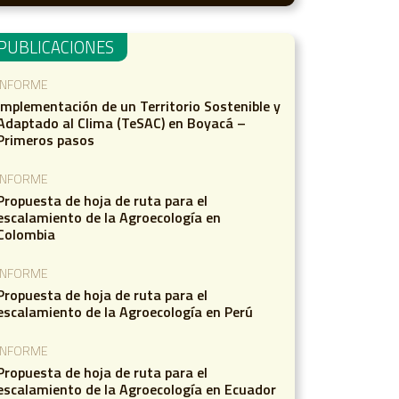
PUBLICACIONES
INFORME
Implementación de un Territorio Sostenible y
Adaptado al Clima (TeSAC) en Boyacá –
Primeros pasos
INFORME
Propuesta de hoja de ruta para el
escalamiento de la Agroecología en
Colombia
INFORME
Propuesta de hoja de ruta para el
escalamiento de la Agroecología en Perú
INFORME
Propuesta de hoja de ruta para el
escalamiento de la Agroecología en Ecuador