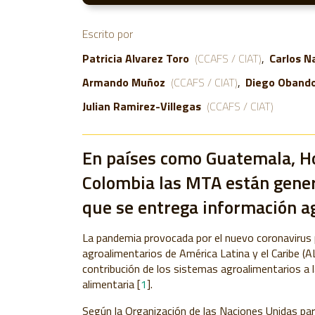
Escrito por
Patricia Alvarez Toro
(CCAFS / CIAT)
Carlos N
Armando Muñoz
(CCAFS / CIAT)
Diego Oband
Julian Ramirez-Villegas
(CCAFS / CIAT)
En países como Guatemala, H
Colombia las MTA están gener
que se entrega información a
La pandemia provocada por el nuevo coronavirus 
agroalimentarios de América Latina y el Caribe (
contribución de los sistemas agroalimentarios a l
alimentaria [
1
].
Según la Organización de las Naciones Unidas para