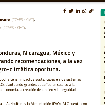
avarro
(CCAFS / CIAT)
o
(CCAFS / CIAT)
onduras, Nicaragua, México y
ando recomendaciones, a la vez
gro-climática oportuna.
podría tener impactos sustanciales en los sistemas
ALC), planteando grandes desafíos en cuanto a la
a economía, la creación de empleo y la seguridad
 la Agricultura y la Alimentación (FAO), ALC cuenta con