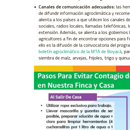
Canales de comunicación adecuados:
las he
de difundir información agroclimática y recome
alienta a los países a que utilicen los canale
sociales, radios locales, llamadas telefónicas,
extensión. Además, se alienta a los gobiernos 
agricultores a fin de encontrar opciones para f
ello es la difusión de la convocatoria del progr
boletín agroclimático de la MTA de Boyacá
, pa
siembra de maíz, arvejas, frijoles, trigo y quinu