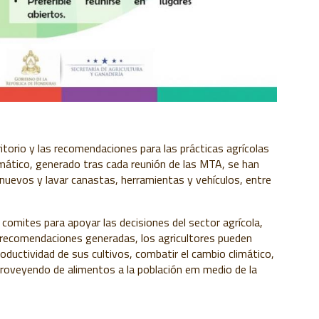
ritorio y las recomendaciones para las prácticas agrícolas
imático, generado tras cada reunión de las MTA, se han
uevos y lavar canastas, herramientas y vehículos, entre
omites para apoyar las decisiones del sector agrícola,
as recomendaciones generadas, los agricultores pueden
ductividad de sus cultivos, combatir el cambio climático,
oveyendo de alimentos a la población em medio de la