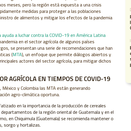
mos meses, pero la región está expuesta a una crisis
pidamente medidas para proteger a las poblaciones
inistro de alimentos y mitigar los efectos de la pandemia
a ayuda a luchar contra la COVID-19 en América Latina
 pandemia en el sector agrícola de algunos países
zgos, se presentan una serie de recomendaciones que han
ticas (
MTA
), un enfoque que permite diálogos abiertos y
rincipales actores del sector agrícola, para mitigar dichos
OR AGRÍCOLA EN TIEMPOS DE COVID-19
, México y Colombia las MTA están generando
ación agro-climática oportuna.
fatizado en la importancia de la producción de cereales
 departamentos de la región oriental de Guatemala y en el
smo, en Chiquimula (Guatemala) se recomienda mantener o
, sorgo y hortalizas.