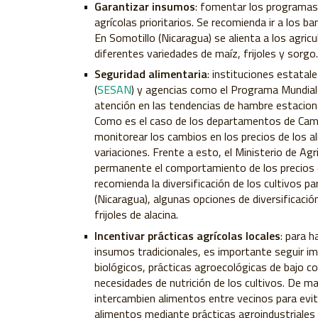
Garantizar insumos
: fomentar los programas 
agrícolas prioritarios. Se recomienda ir a los b
En Somotillo (Nicaragua) se alienta a los agricu
diferentes variedades de maíz, frijoles y sorgo.
Seguridad alimentaria
: instituciones estatal
(
SESAN
) y agencias como el Programa Mundial
atención en las tendencias de hambre estaciona
Como es el caso de los departamentos de Camo
monitorear los cambios en los precios de los 
variaciones. Frente a esto, el Ministerio de Agri
permanente el comportamiento de los precios e
recomienda la diversificación de los cultivos pa
(Nicaragua), algunas opciones de diversificación 
frijoles de alacina.
Incentivar prácticas agrícolas locales
: para h
insumos tradicionales, es importante seguir 
biológicos, prácticas agroecológicas de bajo cos
necesidades de nutrición de los cultivos. De 
intercambien alimentos entre vecinos para evit
alimentos mediante prácticas agroindustriales