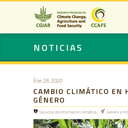
NOTICIAS
Ene 28, 2020
CAMBIO CLIMÁTICO EN 
GÉNERO
Servicios de información climática
Género e incl