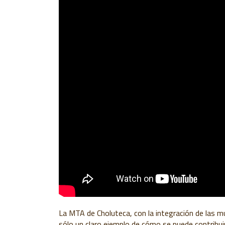
La MTA de Choluteca, con la integración de las mu
sólo un claro ejemplo de cómo se puede contribui