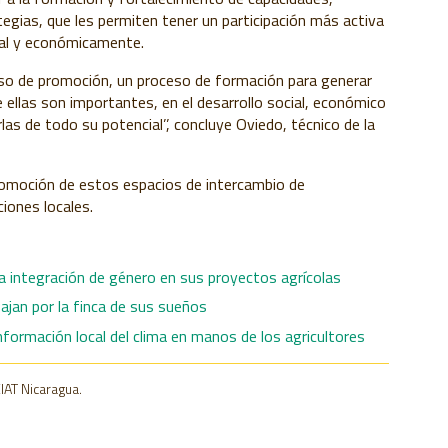
egias, que les permiten tener un participación más activa
ial y económicamente.
eso de promoción, un proceso de formación para generar
 ellas son importantes, en el desarrollo social, económico
as de todo su potencial’’, concluye Oviedo, técnico de la
promoción de estos espacios de intercambio de
iones locales.
a integración de género en sus proyectos agrícolas
ajan por la finca de sus sueños
formación local del clima en manos de los agricultores
IAT Nicaragua.