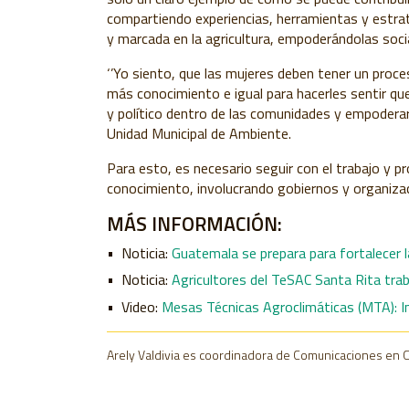
compartiendo experiencias, herramientas y estrat
y marcada en la agricultura, empoderándolas soc
‘’Yo siento, que las mujeres deben tener un proc
más conocimiento e igual para hacerles sentir que
y político dentro de las comunidades y empoderarl
Unidad Municipal de Ambiente.
Para esto, es necesario seguir con el trabajo y 
conocimiento, involucrando gobiernos y organizac
MÁS INFORMACIÓN:
Noticia:
Guatemala se prepara para fortalecer l
Noticia:
Agricultores del TeSAC Santa Rita trab
Video:
Mesas Técnicas Agroclimáticas (MTA): In
Arely Valdivia es coordinadora de Comunicaciones en C