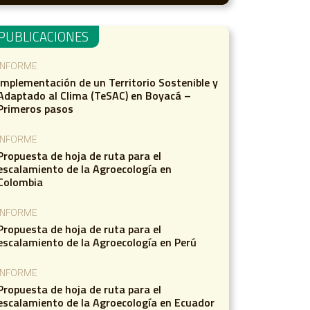
PUBLICACIONES
INFORME
Implementación de un Territorio Sostenible y
Adaptado al Clima (TeSAC) en Boyacá –
Primeros pasos
INFORME
Propuesta de hoja de ruta para el
escalamiento de la Agroecología en
Colombia
INFORME
Propuesta de hoja de ruta para el
escalamiento de la Agroecología en Perú
INFORME
Propuesta de hoja de ruta para el
escalamiento de la Agroecología en Ecuador