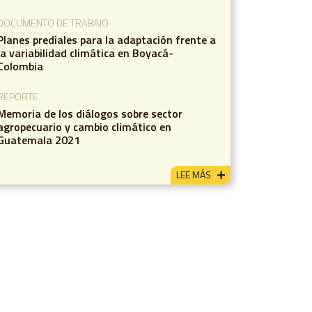
DOCUMENTO DE TRABAJO
Planes prediales para la adaptación frente a
la variabilidad climática en Boyacá-
Colombia
REPORTE
Memoria de los diálogos sobre sector
agropecuario y cambio climático en
Guatemala 2021
LEE MÁS