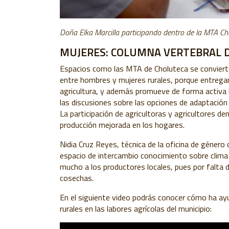
Doña Elka Marcilla participando dentro de la MTA Ch
MUJERES: COLUMNA VERTEBRAL D
Espacios como las MTA de Choluteca se convierte
entre hombres y mujeres rurales, porque entrega
agricultura, y además promueve de forma activa la
las discusiones sobre las opciones de adaptación 
La participación de agricultoras y agricultores d
producción mejorada en los hogares.
Nidia Cruz Reyes, técnica de la oficina de género
espacio de intercambio conocimiento sobre clima 
mucho a los productores locales, pues por falta 
cosechas.
En el siguiente video podrás conocer cómo ha ay
rurales en las labores agrícolas del municipio: