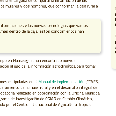
s la encargada de compartir la información de las
inte mujeres y dos hombres, que conforman la caja rural a
 informaciones y las nuevas tecnologías que vamos
amas dentro de la caja, estos conocimientos han
 campo en Namasigüe, han encontrado nuevos
ción al uso de la información agroclimática para tomar
ones estipuladas en el
Manual de implementación
(CCAFS,
amiento de la mujer rural y en el desarrollo integral de
catoria realizado en coordinación con la Oficina Municipal
rama de Investigación de CGIAR en Cambio Climático,
ado por el Centro Internacional de Agricultura Tropical