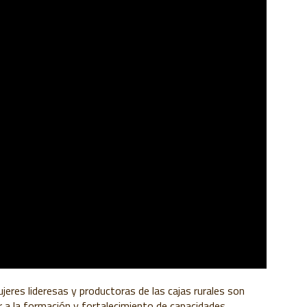
jeres lideresas y productoras de las cajas rurales son
r a la formación y fortalecimiento de capacidades,