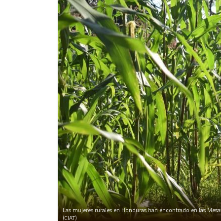
Las mujeres rurales en Honduras han encontrado en las Mesas T
(CIAT)