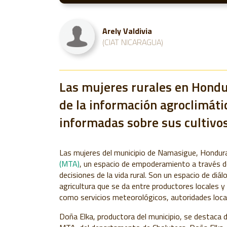
Arely Valdivia
(CIAT NICARAGUA)
Las mujeres rurales en Hondu
de la información agroclimáti
informadas sobre sus cultivos
Las mujeres del municipio de Namasigue, Hondur
(MTA)
, un espacio de empoderamiento a través de
decisiones de la vida rural.
Son un espacio de diál
agricultura que se da entre productores locales y 
como servicios meteorológicos, autoridades local
Doña Elka, productora del municipio, se destaca d