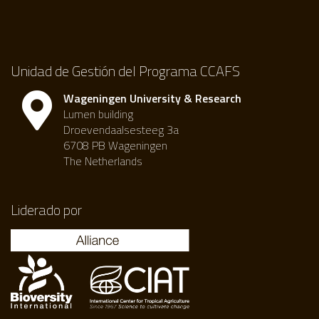
Unidad de Gestión del Programa CCAFS
Wageningen University & Research
Lumen building
Droevendaalsesteeg 3a
6708 PB Wageningen
The Netherlands
Liderado por