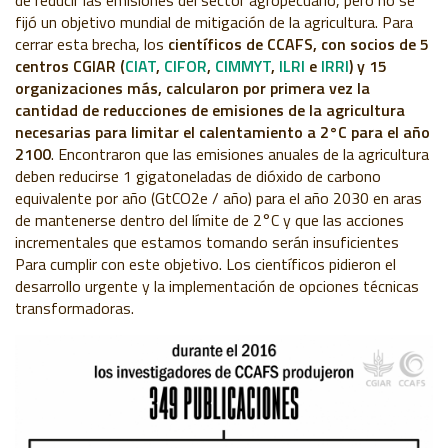
de reducir las emisiones del sector agropecuario, pero no se
fijó un objetivo mundial de mitigación de la agricultura. Para
cerrar esta brecha, los
científicos de CCAFS, con socios de 5
centros CGIAR (
CIAT
,
CIFOR
,
CIMMYT
,
ILRI
e
IRRI
) y 15
organizaciones más, calcularon por primera vez la
cantidad de reducciones de emisiones de la agricultura
necesarias para limitar el calentamiento a 2°C para el año
2100
. Encontraron que las emisiones anuales de la agricultura
deben reducirse 1 gigatoneladas de dióxido de carbono
equivalente por año (GtCO2e / año) para el año 2030 en aras
de mantenerse dentro del límite de 2°C y que las acciones
incrementales que estamos tomando serán insuficientes
Para cumplir con este objetivo. Los científicos pidieron el
desarrollo urgente y la implementación de opciones técnicas
transformadoras.