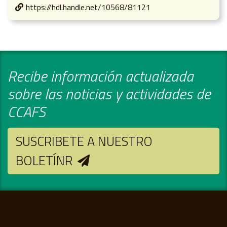
https://hdl.handle.net/10568/81121
Recibe información actualizada
sobre las noticias y actividades de
CCAFS
SUSCRIBETE A NUESTRO
BOLETÍNR