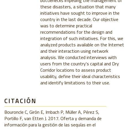
bottlenecks impeding the management of
these disasters, a situation that many
initiatives have sought to improve in the
country in the last decade. Our objective
was to determine practical
recommendations for the design and
integration of such initiatives. For this, we
analyzed products available on the Internet
and their interaction using network
analysis. We conducted interviews with
users from the country's capital and Dry
Corridor locations to assess product
usability, define their ideal characteristics
and identify limitations to their use.
CITACIÓN
Bouroncle C, Girón E, Imbach P, Müller A, Pérez S,
Portillo F, van Etten J. 2017. Oferta y demanda de
información para la gestión de las sequías en el