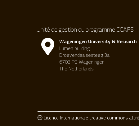
Unité de gestion du programme CCAFS
Wageningen University & Research
Lumen building
Droevendaalsesteeg 3a
6708 PB Wageningen
The Netherlands
Licence Internationale creative commons attr