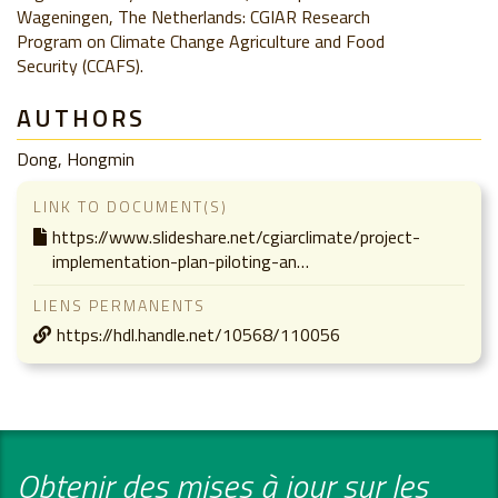
Wageningen, The Netherlands: CGIAR Research
Program on Climate Change Agriculture and Food
Security (CCAFS).
AUTHORS
Dong, Hongmin
LINK TO DOCUMENT(S)
https://www.slideshare.net/cgiarclimate/project-
implementation-plan-piloting-an…
LIENS PERMANENTS
https://hdl.handle.net/10568/110056
Obtenir des mises à jour sur les