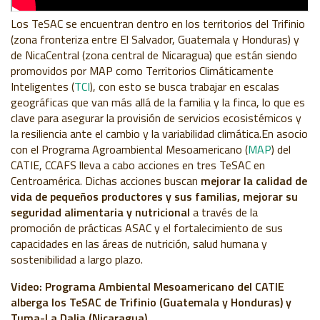
Los TeSAC se encuentran dentro en los territorios del Trifinio
(zona fronteriza entre El Salvador, Guatemala y Honduras) y
de NicaCentral (zona central de Nicaragua) que están siendo
promovidos por MAP como Territorios Climáticamente
Inteligentes (
TCI
), con esto se busca trabajar en escalas
geográficas que van más allá de la familia y la finca, lo que es
clave para asegurar la provisión de servicios ecosistémicos y
la resiliencia ante el cambio y la variabilidad climática.
En asocio
con el Programa Agroambiental Mesoamericano (
MAP
) del
CATIE, CCAFS lleva a cabo acciones en tres TeSAC en
Centroamérica. Dichas acciones buscan
mejorar la calidad de
vida de pequeños productores y sus familias, mejorar su
seguridad alimentaria y nutricional
a través de la
promoción de prácticas ASAC y el fortalecimiento de sus
capacidades en las áreas de nutrición, salud humana y
sostenibilidad a largo plazo.
Video: Programa Ambiental Mesoamericano del CATIE
alberga los TeSAC de Trifinio (Guatemala y Honduras) y
Tuma-La Dalia (Nicaragua)