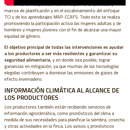
territorial, la incorporación del enfoque TCI en políticas y
marcos de planificación y en el escalonamiento del enfoque
TCI y de los aprendizajes MAP-CCAFS. Todo esto se realiza
promoviendo la participación activa las mujeres adultas y de
hombres y mujeres jóvenes con el fin de alcanzar una mayor
equidad de género.
El objetivo principal de todas las intervenciones es ayudar
a los productores a ser más resilientes y garantizar su
seguridad alimentaria
, y en donde sea posible, lograr
ganancias en mitigación; ya que muchas de las tecnologías
elegidas contribuyen a disminuir las emisiones de gases de
efecto invernadero.
INFORMACIÓN CLIMÁTICA AL ALCANCE DE
LOS PRODUCTORES
Los productores también están recibiendo servicios de
información agroclimática, como pronósticos del clima a
medida de sus necesidades para planificar la siembra, cosecha
y otras actividades en la finca. Los avisos y pronósticos