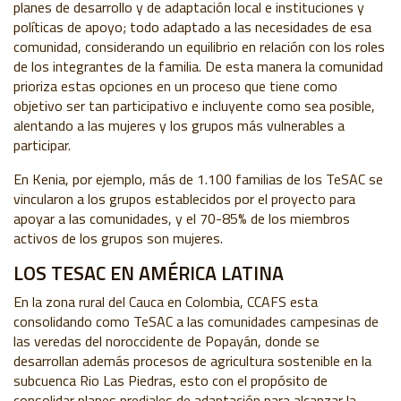
planes de desarrollo y de adaptación local e instituciones y
políticas de apoyo; todo adaptado a las necesidades de esa
comunidad, considerando un equilibrio en relación con los roles
de los integrantes de la familia. De esta manera la comunidad
prioriza estas opciones en un proceso que tiene como
objetivo ser tan participativo e incluyente como sea posible,
alentando a las mujeres y los grupos más vulnerables a
participar.
En Kenia, por ejemplo, más de 1.100 familias de los TeSAC se
vincularon a los grupos establecidos por el proyecto para
apoyar a las comunidades, y el 70-85% de los miembros
activos de los grupos son mujeres.
LOS TESAC EN AMÉRICA LATINA
En la zona rural del Cauca en Colombia, CCAFS esta
consolidando como TeSAC a las comunidades campesinas de
las veredas del noroccidente de Popayán, donde se
desarrollan además procesos de agricultura sostenible en la
subcuenca Rio Las Piedras, esto con el propósito de
consolidar planes prediales de adaptación para alcanzar la