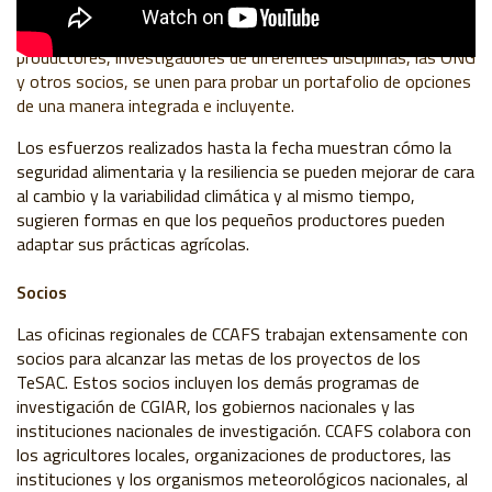
sitio, para adaptarlo a otro. Además, una de sus grandes
fortalezas es el enfoque de género y equidad. Los
productores, investigadores de diferentes disciplinas, las ONG
y otros socios, se unen para probar un portafolio de opciones
de una manera integrada e incluyente.
Los esfuerzos realizados hasta la fecha muestran cómo la
seguridad alimentaria y la resiliencia se pueden mejorar de cara
al cambio y la variabilidad climática y al mismo tiempo,
sugieren formas en que los pequeños productores pueden
adaptar sus prácticas agrícolas.
Socios
Las oficinas regionales de CCAFS trabajan extensamente con
socios para alcanzar las metas de los proyectos de los
TeSAC. Estos socios incluyen los demás programas de
investigación de CGIAR, los gobiernos nacionales y las
instituciones nacionales de investigación. CCAFS colabora con
los agricultores locales, organizaciones de productores, las
instituciones y los organismos meteorológicos nacionales, al