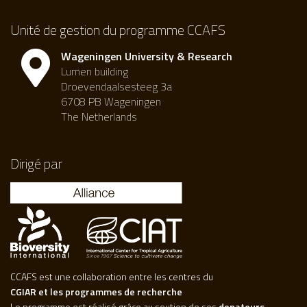
Unité de gestion du programme CCAFS
Wageningen University & Research
Lumen building
Droevendaalsesteeg 3a
6708 PB Wageningen
The Netherlands
Dirigé par
CCAFS est une collaboration entre les centres du
CGIAR et les programmes de recherche
Le programme est réalisé grâce au soutien de ses
donateurs