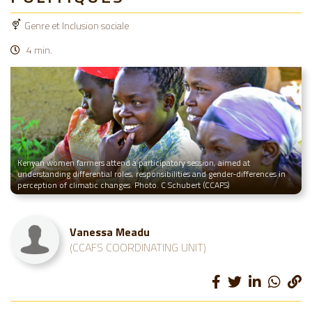
Genre et Inclusion sociale
4 min.
Kenyan women farmers attend a participatory session, aimed at
understanding differential roles, responsibilities and gender-differences in
perception of climatic changes. Photo. C Schubert (CCAFS)
Vanessa Meadu
(CCAFS COORDINATING UNIT)