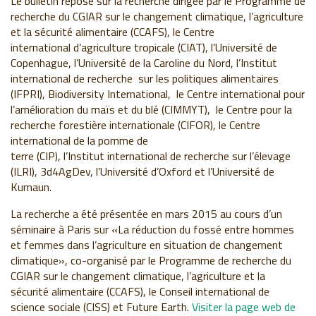
Le bulletin repose sur la recherche dirigée par le Programme de
recherche du CGIAR sur le changement climatique, l’agriculture
et la sécurité alimentaire (CCAFS), le Centre
international d’agriculture tropicale (CIAT), l’Université de
Copenhague, l’Université de la Caroline du Nord, l’Institut
international de recherche sur les politiques alimentaires
(IFPRI), Biodiversity International, le Centre international pour
l’amélioration du maïs et du blé (CIMMYT), le Centre pour la
recherche forestière internationale (CIFOR), le Centre
international de la pomme de
terre (CIP), l’Institut international de recherche sur l’élevage
(ILRI), 3d4AgDev, l’Université d’Oxford et l’Université de
Kumaun.
La recherche a été présentée en mars 2015 au cours d’un
séminaire à Paris sur «La réduction du fossé entre hommes
et femmes dans l’agriculture en situation de changement
climatique», co-organisé par le Programme de recherche du
CGIAR sur le changement climatique, l’agriculture et la
sécurité alimentaire (CCAFS), le Conseil international de
science sociale (CISS) et Future Earth.
Visiter la page web de