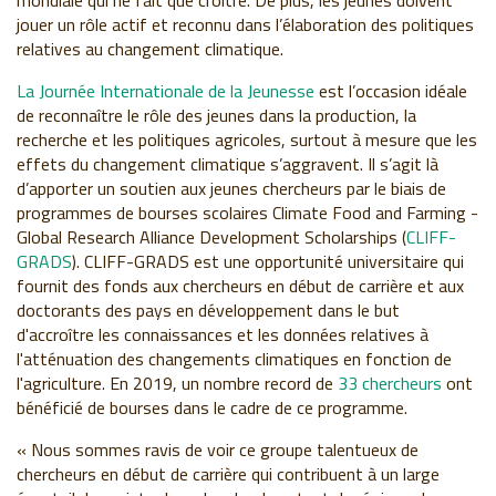
mondiale qui ne fait que croître. De plus, les jeunes doivent
jouer un rôle actif et reconnu dans l’élaboration des politiques
relatives au changement climatique.
La Journée Internationale de la Jeunesse
est l’occasion idéale
de reconnaître le rôle des jeunes dans la production, la
recherche et les politiques agricoles, surtout à mesure que les
effets du changement climatique s’aggravent. Il s’agit là
d’apporter un soutien aux jeunes chercheurs par le biais de
programmes de bourses scolaires Climate Food and Farming -
Global Research Alliance Development Scholarships (
CLIFF-
GRADS
). CLIFF-GRADS est une opportunité universitaire qui
fournit des fonds aux chercheurs en début de carrière et aux
doctorants des pays en développement dans le but
d'accroître les connaissances et les données relatives à
l'atténuation des changements climatiques en fonction de
l'agriculture. En 2019, un nombre record de
33 chercheurs
ont
bénéficié de bourses dans le cadre de ce programme.
« Nous sommes ravis de voir ce groupe talentueux de
chercheurs en début de carrière qui contribuent à un large