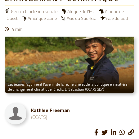
Genre et Inclusion sociale
Afrique de l'Est
Afrique de
l'Ouest
Amérique latine
Asie du Sud-Est
Asie du Sud
4 min.
Les jeunes façonnent l'avenir de la recherche et de la politique en matière
de changement climatique. Crédit: L. Sebastian (CCAFS SEA)
Kathlee Freeman
(CCAFS)