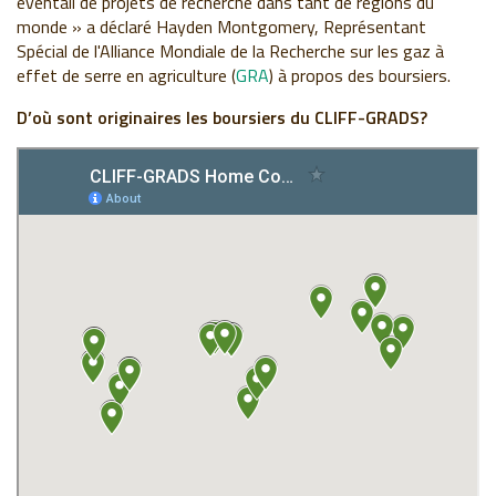
éventail de projets de recherche dans tant de régions du
monde » a déclaré Hayden Montgomery, Représentant
Spécial de l'Alliance Mondiale de la Recherche sur les gaz à
effet de serre en agriculture (
GRA
) à propos des boursiers.
D’où sont originaires les boursiers du CLIFF-GRADS?