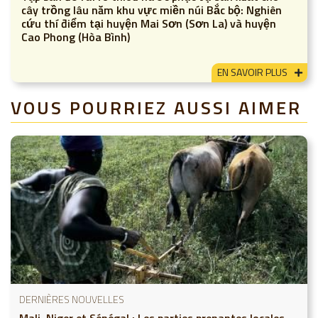
cây trồng lâu năm khu vực miền núi Bắc bộ: Nghiên
cứu thí điểm tại huyện Mai Sơn (Sơn La) và huyện
Cao Phong (Hòa Bình)
EN SAVOIR PLUS
VOUS POURRIEZ AUSSI AIMER
DERNIÈRES NOUVELLES
Mali, Niger et Sénégal : Les parties prenantes locales