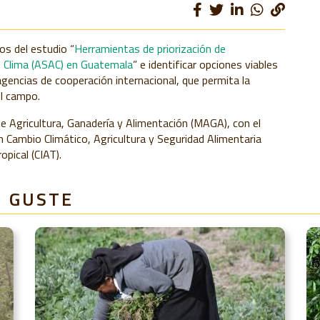
tos del estudio “
Herramientas de priorización de
l Clima (ASAC) en Guatemala
” e identificar opciones viables
encias de cooperación internacional, que permita la
l campo.
de Agricultura, Ganadería y Alimentación (MAGA), con el
 Cambio Climático, Agricultura y Seguridad Alimentaria
opical (CIAT).
E GUSTE