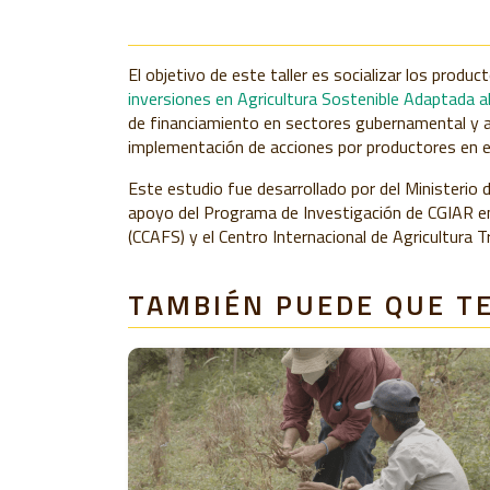
El objetivo de este taller es socializar los produc
inversiones en Agricultura Sostenible Adaptada a
de financiamiento en sectores gubernamental y ag
implementación de acciones por productores en e
Este estudio fue desarrollado por del Ministerio 
apoyo del Programa de Investigación de CGIAR en
(CCAFS) y el Centro Internacional de Agricultura Tr
TAMBIÉN PUEDE QUE T