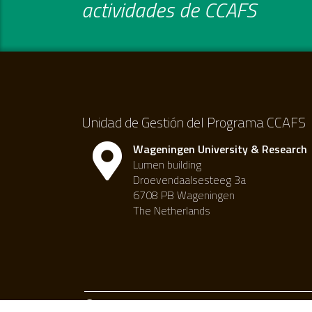
actividades de CCAFS
Unidad de Gestión del Programa CCAFS
Wageningen University & Research
Lumen building
Droevendaalsesteeg 3a
6708 PB Wageningen
The Netherlands
Licencia Internacional Creative Commons Atri