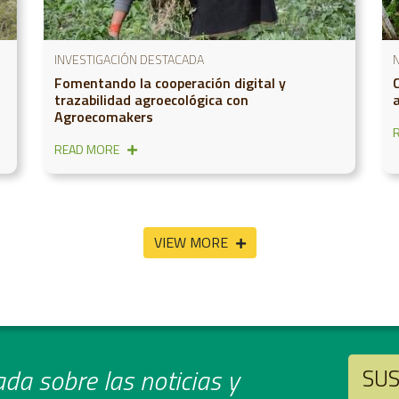
INVESTIGACIÓN DESTACADA
N
Fomentando la cooperación digital y
trazabilidad agroecológica con
Agroecomakers
READ MORE
VIEW MORE
da sobre las noticias y
SUS