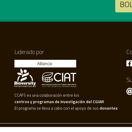
BO
Liderado por
Co
Su
CCAFS es una colaboración entre los
centros y programas de investigación del CGIAR
El programa se lleva a cabo con el apoyo de sus
donantes
bución-No Comercial 4.0