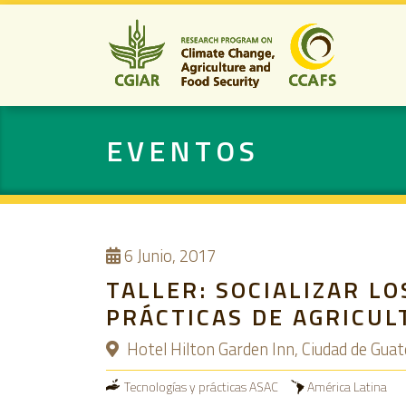
EVENTOS
6
Junio, 2017
TALLER: SOCIALIZAR L
PRÁCTICAS DE AGRICUL
Hotel Hilton Garden Inn, Ciudad de Gua
Tecnologías y prácticas ASAC
América Latina