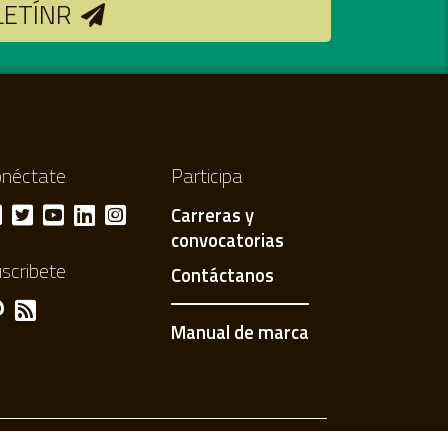
LETÍNR
néctate
Participa
Carreras y
convocatorias
scribete
Contáctanos
Manual de marca
Condiciones de uso
Política de privacidad