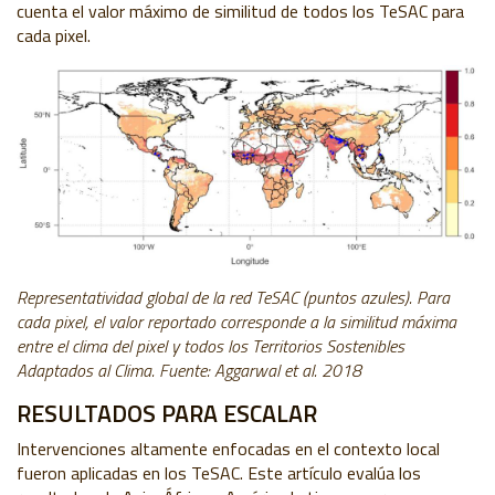
cuenta el valor máximo de similitud de todos los TeSAC para
cada pixel.
Representatividad global de la red TeSAC (puntos azules). Para
cada pixel, el valor reportado corresponde a la similitud máxima
entre el clima del pixel y todos los Territorios Sostenibles
Adaptados al Clima. Fuente: Aggarwal et al. 2018
RESULTADOS PARA ESCALAR
Intervenciones altamente enfocadas en el contexto local
fueron aplicadas en los TeSAC. Este artículo evalúa los