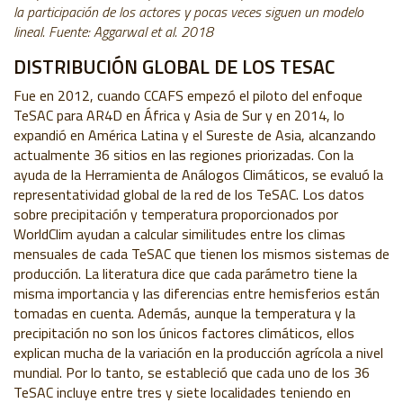
la participación de los actores y pocas veces siguen un modelo
lineal. Fuente: Aggarwal et al. 2018
DISTRIBUCIÓN GLOBAL DE LOS TESAC
Fue en 2012, cuando CCAFS empezó el piloto del enfoque
TeSAC para AR4D en África y Asia de Sur y en 2014, lo
expandió en América Latina y el Sureste de Asia, alcanzando
actualmente 36 sitios en las regiones priorizadas. Con la
ayuda de la Herramienta de Análogos Climáticos, se evaluó la
representatividad global de la red de los TeSAC. Los datos
sobre precipitación y temperatura proporcionados por
WorldClim ayudan a calcular similitudes entre los climas
mensuales de cada TeSAC que tienen los mismos sistemas de
producción. La literatura dice que cada parámetro tiene la
misma importancia y las diferencias entre hemisferios están
tomadas en cuenta. Además, aunque la temperatura y la
precipitación no son los únicos factores climáticos, ellos
explican mucha de la variación en la producción agrícola a nivel
mundial. Por lo tanto, se estableció que cada uno de los 36
TeSAC incluye entre tres y siete localidades teniendo en