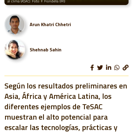
al clima (ASAC). Foto: F. Fiondella (IRI)
Arun Khatri Chhetri
Shehnab Sahin
Según los resultados preliminares en
Asia, África y América Latina, los
diferentes ejemplos de TeSAC
muestran el alto potencial para
escalar las tecnologías, prácticas y