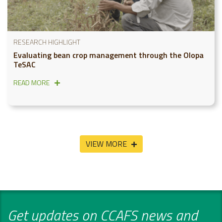
RESEARCH HIGHLIGHT
Evaluating bean crop management through the Olopa
TeSAC
READ MORE
VIEW MORE
Get updates on CCAFS news and