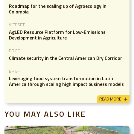
Roadmap for the scaling up of Agroecology in
Colombia
WEBSITE
AgLED Resource Platform for Low-Emissions
Development in Agriculture
BRIEF
Climate security in the Central American Dry Corridor
BRIEF
Leveraging food system transformation in Latin
America through scaling high impact business models
READ MORE
YOU MAY ALSO LIKE