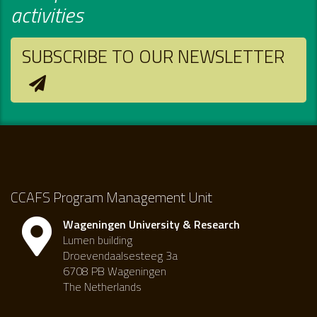
activities
SUBSCRIBE TO OUR NEWSLETTER
CCAFS Program Management Unit
Wageningen University & Research
Lumen building
Droevendaalsesteeg 3a
6708 PB Wageningen
The Netherlands